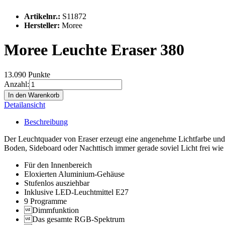
Artikelnr.:
S11872
Hersteller:
Moree
Moree Leuchte Eraser 380
13.090 Punkte
Anzahl:
In den Warenkorb
Detailansicht
Beschreibung
Der Leuchtquader von Eraser erzeugt eine angenehme Lichtfarbe und 
Boden, Sideboard oder Nachttisch immer gerade soviel Licht frei wi
Für den Innenbereich
Eloxierten Aluminium-Gehäuse
Stufenlos ausziehbar
Inklusive LED-Leuchtmittel E27
9 Programme
Dimmfunktion
Das gesamte RGB-Spektrum