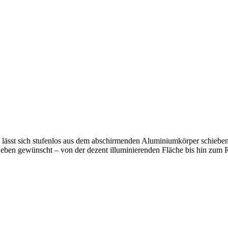
lässt sich stufenlos aus dem abschirmenden Aluminiumkörper schieben
e eben gewünscht – von der dezent illuminierenden Fläche bis hin zum