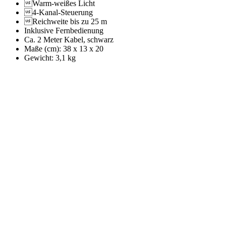
Warm-weißes Licht
4-Kanal-Steuerung
Reichweite bis zu 25 m
Inklusive Fernbedienung
Ca. 2 Meter Kabel, schwarz
Maße (cm): 38 x 13 x 20
Gewicht: 3,1 kg