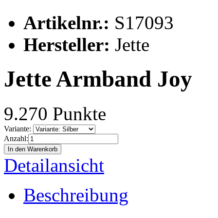
Artikelnr.:
S17093
Hersteller:
Jette
Jette Armband Joy
9.270 Punkte
Variante:
Anzahl:
In den Warenkorb
Detailansicht
Beschreibung