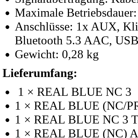
Maximale Betriebsdauer:
Anschlüsse: 1x AUX, Kl
Bluetooth 5.3 AAC, US
Gewicht: 0,28 kg
Lieferumfang:
1 × REAL BLUE NC 3
1 × REAL BLUE (NC/PR
1 × REAL BLUE NC 3 T
1 × REAL BLUE (NC) Au