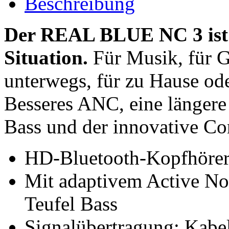
Beschreibung
Der REAL BLUE NC 3 ist d
Situation.
Für Musik, für G
unterwegs, für zu Hause ode
Besseres ANC, eine längere 
Bass und der innovative C
HD-Bluetooth-Kopfhörers
Mit adaptivem Active No
Teufel Bass
Signalübertragung: Kabe