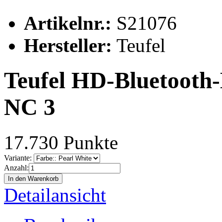
Artikelnr.:
S21076
Hersteller:
Teufel
Teufel HD-Bluetoot
NC 3
17.730 Punkte
Variante:
Anzahl:
In den Warenkorb
Detailansicht