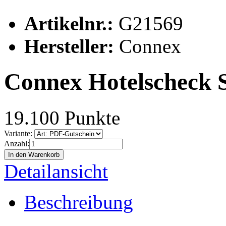
Artikelnr.:
G21569
Hersteller:
Connex
Connex Hotelscheck 
19.100 Punkte
Variante:
Anzahl:
In den Warenkorb
Detailansicht
Beschreibung