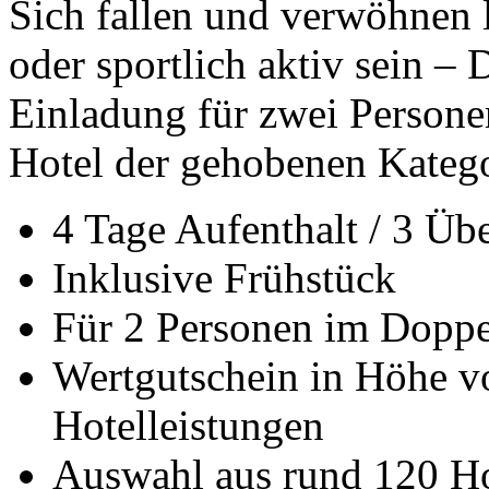
Sich fallen und verwöhnen
oder sportlich aktiv sein – 
Einladung für zwei Persone
Hotel der gehobenen Katego
4 Tage Aufenthalt / 3 Ü
Inklusive Frühstück
Für 2 Personen im Dopp
Wertgutschein in Höhe vo
Hotelleistungen
Auswahl aus rund 120 Ho