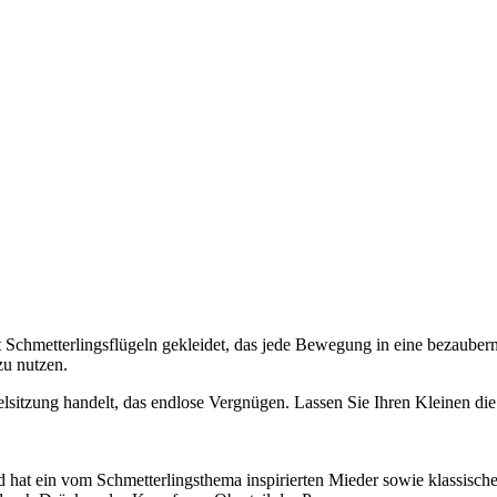
 Schmetterlingsflügeln gekleidet, das jede Bewegung in eine bezaubern
zu nutzen.
elsitzung handelt, das endlose Vergnügen. Lassen Sie Ihren Kleinen di
 hat ein vom Schmetterlingsthema inspirierten Mieder sowie klassische 