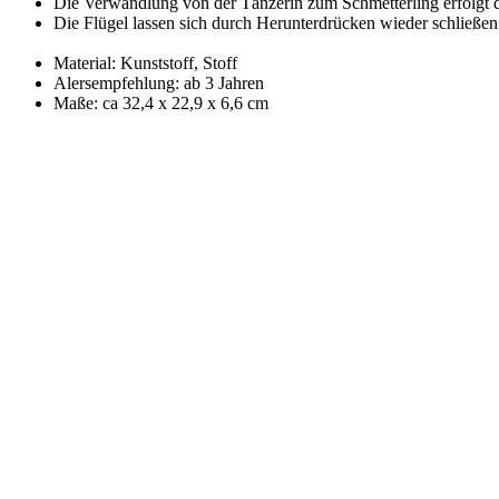
Die Verwandlung von der Tänzerin zum Schmetterling erfolgt
Die Flügel lassen sich durch Herunterdrücken wieder schließen
Material: Kunststoff, Stoff
Alersempfehlung: ab 3 Jahren
Maße: ca 32,4 x 22,9 x 6,6 cm