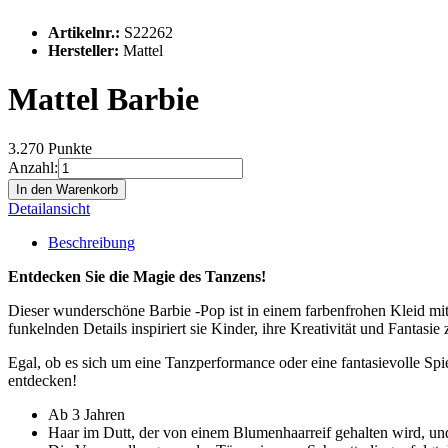
Artikelnr.:
S22262
Hersteller:
Mattel
Mattel Barbie
3.270 Punkte
Anzahl:
In den Warenkorb
Detailansicht
Beschreibung
Entdecken Sie die Magie des Tanzens!
Dieser wunderschöne Barbie -Pop ist in einem farbenfrohen Kleid mit
funkelnden Details inspiriert sie Kinder, ihre Kreativität und Fantasie 
Egal, ob es sich um eine Tanzperformance oder eine fantasievolle Spi
entdecken!
Ab 3 Jahren
Haar im Dutt, der von einem Blumenhaarreif gehalten wird, und