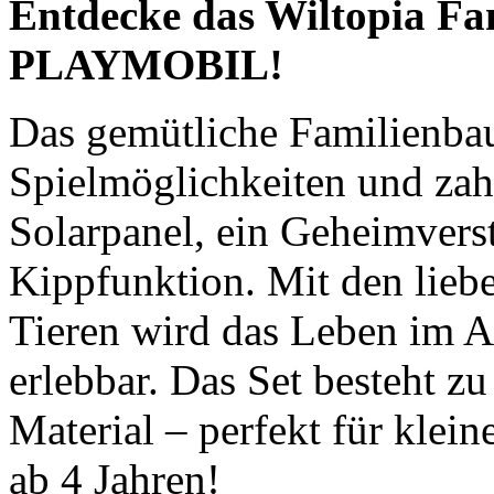
Entdecke das Wiltopia F
PLAYMOBIL!
Das gemütliche Familienbau
Spielmöglichkeiten und zahl
Solarpanel, ein Geheimvers
Kippfunktion. Mit den liebe
Tieren wird das Leben im A
erlebbar. Das Set besteht z
Material – perfekt für kle
ab 4 Jahren!