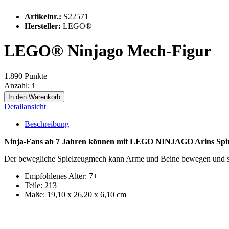
Artikelnr.:
S22571
Hersteller:
LEGO®
LEGO® Ninjago Mech-Figur
1.890 Punkte
Anzahl:
In den Warenkorb
Detailansicht
Beschreibung
Ninja-Fans ab 7 Jahren können mit LEGO NINJAGO Arins Spinji
Der bewegliche Spielzeugmech kann Arme und Beine bewegen und s
Empfohlenes Alter: 7+
Teile: 213
Maße: 19,10 x 26,20 x 6,10 cm