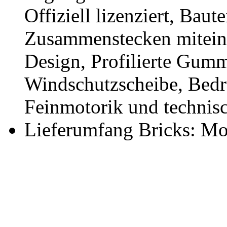
Offiziell lizenziert, Bau
Zusammenstecken miteina
Design, Profilierte Gumm
Windschutzscheibe, Bedru
Feinmotorik und technisc
Lieferumfang Bricks: Mo