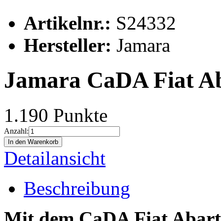
Artikelnr.:
S24332
Hersteller:
Jamara
Jamara CaDA Fiat Ab
1.190 Punkte
Anzahl:
In den Warenkorb
Detailansicht
Beschreibung
Mit dem CaDA Fiat Abart