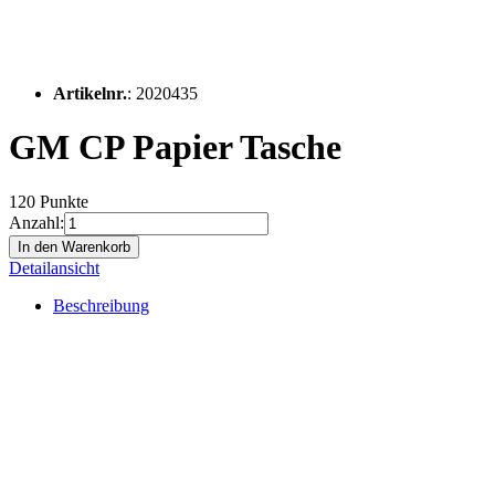
Artikelnr.
: 2020435
GM CP Papier Tasche
120 Punkte
Anzahl:
In den Warenkorb
Detailansicht
Beschreibung