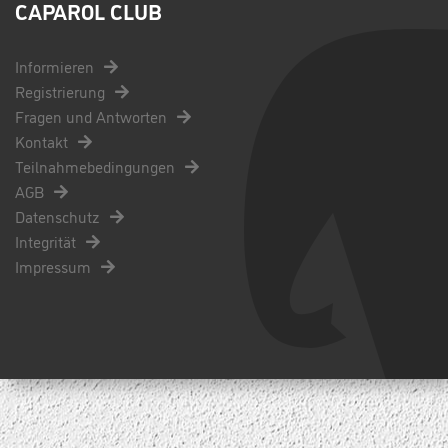
CAPAROL CLUB
Informieren
Registrierung
Fragen und Antworten
Kontakt
Teilnahmebedingungen
AGB
Datenschutz
Integrität
Impressum