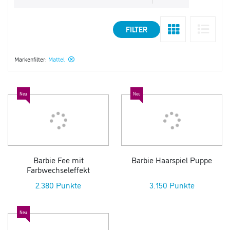
FILTER
Markenfilter:
Mattel
Neu
Neu
Barbie Fee mit
Barbie Haarspiel Puppe
Farbwechseleffekt
2.380 Punkte
3.150 Punkte
Neu