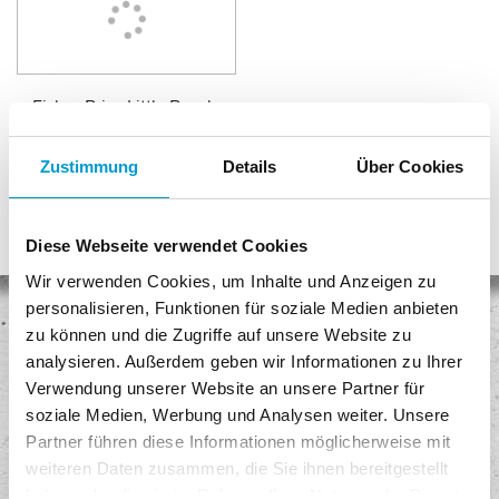
Fisher-Price Little People
Bauernhof
4.985 Punkte
Zustimmung
Details
Über Cookies
Diese Webseite verwendet Cookies
Wir verwenden Cookies, um Inhalte und Anzeigen zu
personalisieren, Funktionen für soziale Medien anbieten
zu können und die Zugriffe auf unsere Website zu
Keine Versandkosten
analysieren. Außerdem geben wir Informationen zu Ihrer
Egal, wie viel Sie kaufen, Sie bezahlen keine Versandkosten!
Verwendung unserer Website an unsere Partner für
soziale Medien, Werbung und Analysen weiter. Unsere
Sicheres Einkaufen
Partner führen diese Informationen möglicherweise mit
Unser Shop ist mit modernster Sicherheitssoftware ausgestattet.
weiteren Daten zusammen, die Sie ihnen bereitgestellt
haben oder die sie im Rahmen Ihrer Nutzung der Dienste