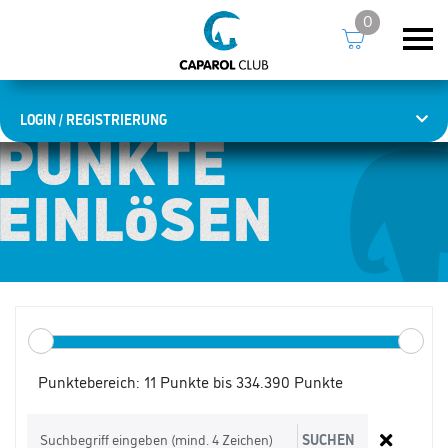
0
LOGIN / REGISTRIERUNG
PUNKTE
PUNKTE
EINLÖSEN
EINLÖSEN
Punktebereich:
11 Punkte bis 334.390 Punkte
SUCHEN