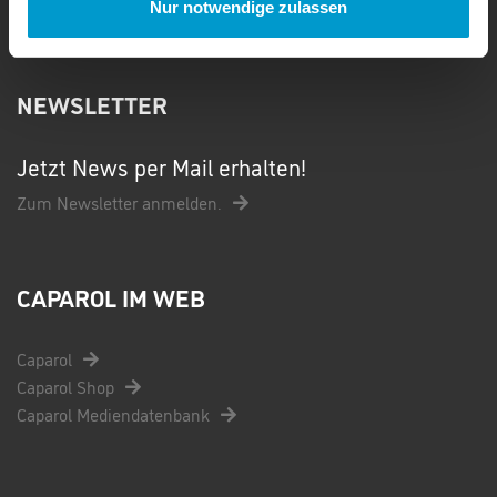
Nur notwendige zulassen
NEWSLETTER
Jetzt News per Mail erhalten!
Zum Newsletter anmelden.
CAPAROL IM WEB
Caparol
Caparol Shop
Caparol Mediendatenbank