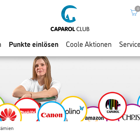
0
n
Punkte einlösen
Coole Aktionen
Servic
rämien