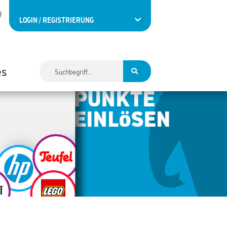
LOGIN / REGISTRIERUNG
es