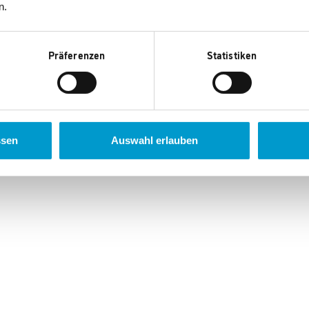
n.
Präferenzen
Statistiken
ssen
Auswahl erlauben