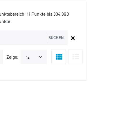
unktebereich:
11 Punkte bis 334.390
unkte
SUCHEN
Zeige: