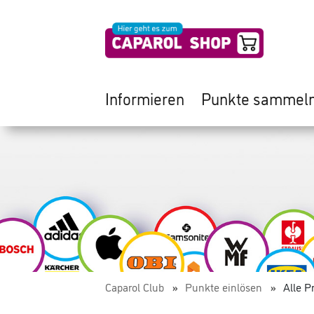
Informieren
Punkte sammel
Caparol Club
Punkte einlösen
Alle P