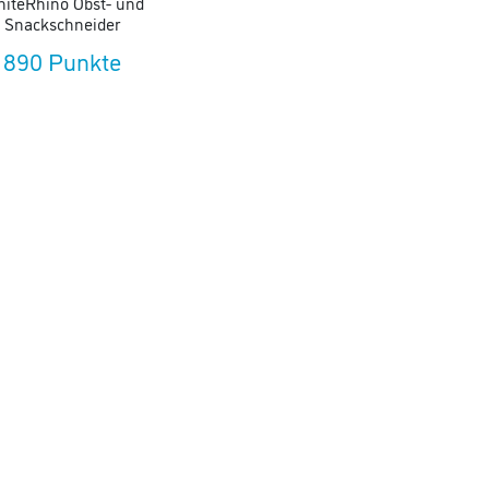
iteRhino Obst- und
Snackschneider
890 Punkte