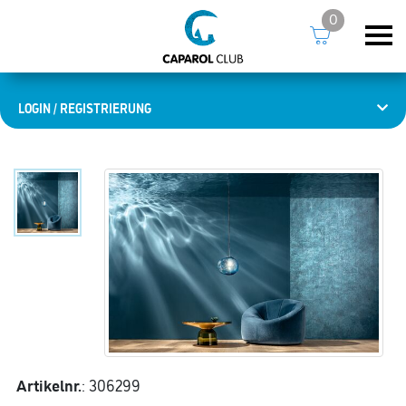
0
LOGIN / REGISTRIERUNG
Artikelnr.
: 306299