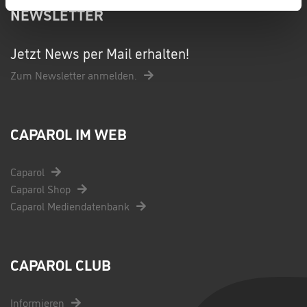
NEWSLETTER
Jetzt News per Mail erhalten!
Zum Newsletter anmelden.
CAPAROL IM WEB
Caparol
Caparol Shop
Caparol Mediendatenbank
CAPAROL CLUB
Informieren