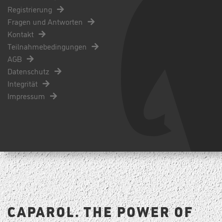
Registrierung
Fragen und Antworten
Kontakt
Teilnahmebedingungen
AGB
Datenschutz
Integrität
Impressum
CAPAROL. THE POWER OF