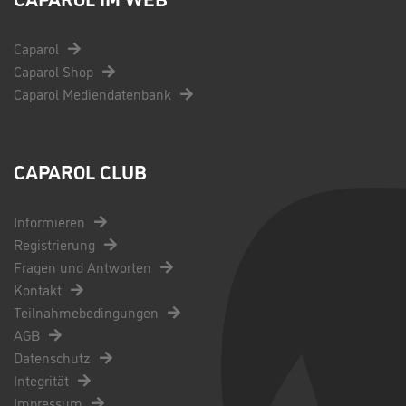
Caparol
Caparol Shop
Caparol Mediendatenbank
CAPAROL CLUB
Informieren
Registrierung
Fragen und Antworten
Kontakt
Teilnahmebedingungen
AGB
Datenschutz
Integrität
Impressum