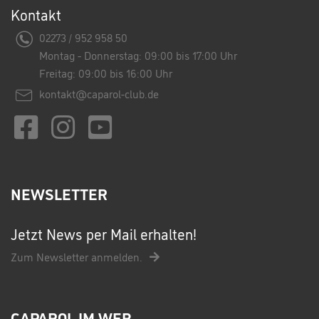
Kontakt
02273 / 952 958 50
Montag - Donnerstag: 09:00 bis 17:00 Uhr
Freitag: 09:00 bis 16:00 Uhr
kontakt@caparol-club.de
NEWSLETTER
Jetzt News per Mail erhalten!
Zum Newsletter anmelden.
CAPAROL IM WEB