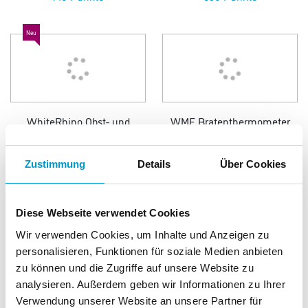
Neu
WhiteRhino Obst- und
WMF Bratenthermometer
Snackschneider
890 Punkte
950 Punkte
Zustimmung
Details
Über Cookies
Diese Webseite verwendet Cookies
Wir verwenden Cookies, um Inhalte und Anzeigen zu
personalisieren, Funktionen für soziale Medien anbieten
zu können und die Zugriffe auf unsere Website zu
WMF Salatbesteck Nuova
Ross Geschirrtücher 3er
analysieren. Außerdem geben wir Informationen zu Ihrer
25cm
Pack
Verwendung unserer Website an unsere Partner für