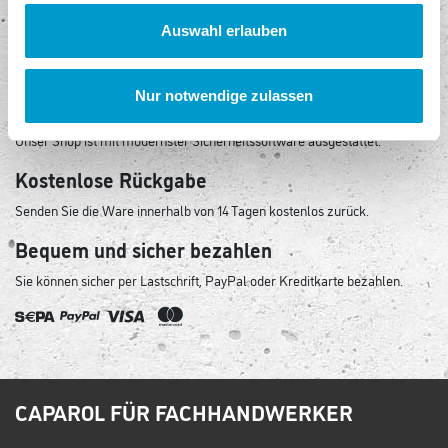
Auswahl erlauben
Keine Versandkosten
Egal, wie viel Sie kaufen, Sie bezahlen keine Versandkosten!
Nur notwendige zulassen
Sicheres Einkaufen
Unser Shop ist mit modernster Sicherheitssoftware ausgestattet.
Kostenlose Rückgabe
Senden Sie die Ware innerhalb von 14 Tagen kostenlos zurück.
Bequem und sicher bezahlen
Sie können sicher per Lastschrift, PayPal oder Kreditkarte bezahlen.
CAPAROL FÜR FACHHANDWERKER