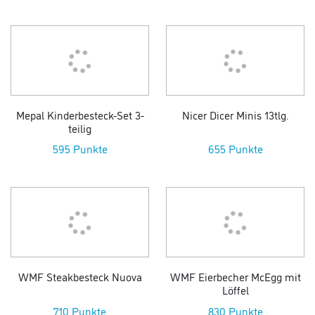
Mepal Kinderbesteck-Set 3-
Nicer Dicer Minis 13tlg.
teilig
595 Punkte
655 Punkte
WMF Steakbesteck Nuova
WMF Eierbecher McEgg mit
Löffel
710 Punkte
830 Punkte