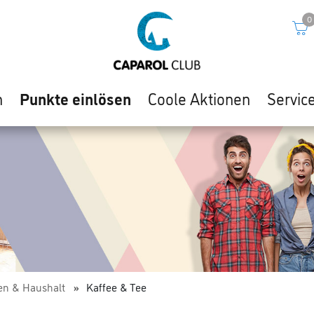
0
n
Punkte einlösen
Coole Aktionen
Servic
n & Haushalt
Kaffee & Tee