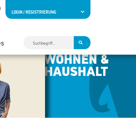
LOGIN / REGISTRIERUNG
es