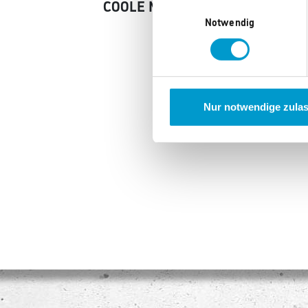
COOLE MARKEN
Einwilligungsauswahl
Notwendig
Alf
Nur notwendige zula