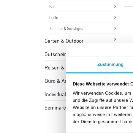
Bad
Düfte
Zubehör & Sonstiges
Garten & Outdoor
Gutscheine & Erlebniswelten
Zustimmung
Reisen & Gepäck
Büro & Arbeitsmittel
Diese Webseite verwendet 
TH
Individualisierbare Prämien
Wir verwenden Cookies, um I
und die Zugriffe auf unsere 
Seminare
Website an unsere Partner fü
möglicherweise mit weiteren
der Dienste gesammelt habe