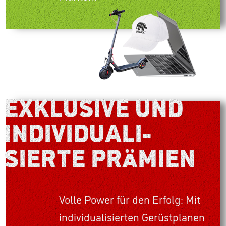
EXKLUSIVE UND
INDI­VI­DU­A­LI­
SIERTE PRÄMIEN
Volle Power für den Erfolg: Mit
individualisierten Gerüstplanen