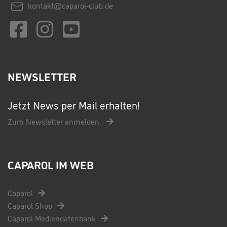
kontakt@caparol-club.de
NEWSLETTER
Jetzt News per Mail erhalten!
Zum Newsletter anmelden.
CAPAROL IM WEB
Caparol
Caparol Shop
Caparol Mediendatenbank