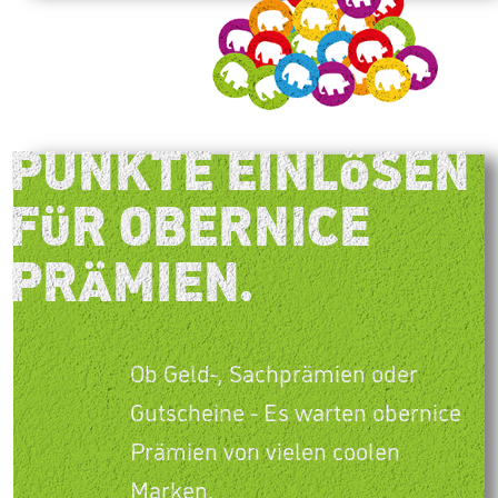
PUNKTE EINLÖSEN
FÜR OBERNICE
PRÄMIEN.
Ob Geld-, Sachprämien oder
Gutscheine - Es warten obernice
Prämien von vielen coolen
Marken.