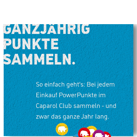
GANZJÄHRIG
PUNKTE
SAMMELN.
So einfach geht's: Bei jedem
Einkauf PowerPunkte im
Caparol Club sammeln - und
zwar das ganze Jahr lang.