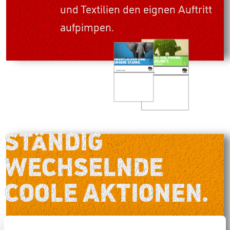
und Textilien den eignen Auftritt
aufpimpen.
STÄNDIG
WECHSELNDE
COOLE AKTIONEN.