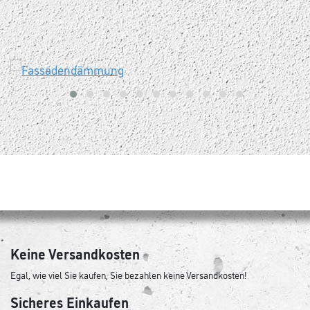
Keine Versandkosten
Egal, wie viel Sie kaufen, Sie bezahlen keine Versandkosten!
Sicheres Einkaufen