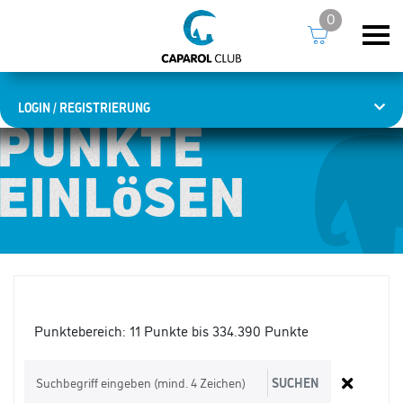
0
LOGIN / REGISTRIERUNG
PUNKTE
PUNKTE
EINLÖSEN
EINLÖSEN
Punktebereich:
11 Punkte bis 334.390 Punkte
SUCHEN