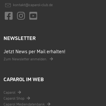
kontakt@caparol-club.de
NEWSLETTER
Jetzt News per Mail erhalten!
Zum Newsletter anmelden.
CAPAROL IM WEB
Caparol
Caparol Shop
Caparol Mediendatenbank