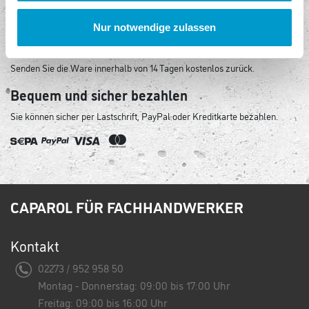
Unser Shop ist mit modernster Sicherheitssoftware ausgestattet.
Nur notwendige zulassen
Kostenlose Rückgabe
Senden Sie die Ware innerhalb von 14 Tagen kostenlos zurück.
Bequem und sicher bezahlen
Sie können sicher per Lastschrift, PayPal oder Kreditkarte bezahlen.
CAPAROL FÜR FACHHANDWERKER
Kontakt
02273 / 952 958 50
Montag - Donnerstag: 09:00 bis 17:00 Uhr
Freitag: 09:00 bis 16:00 Uhr