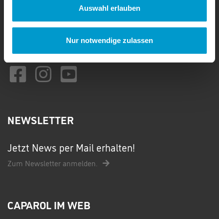
Auswahl erlauben
02273 / 952 958 50
Montag - Donnerstag: 09:00 bis 17:00 Uhr
Freitag: 09:00 bis 16:00 Uhr
Nur notwendige zulassen
kontakt@caparol-club.de
NEWSLETTER
Jetzt News per Mail erhalten!
Zum Newsletter anmelden.
CAPAROL IM WEB