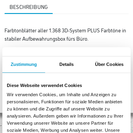
BESCHREIBUNG
Farbtonblätter aller 1.368 3D-System PLUS Farbtöne in
stabiler Aufbewahrungsbox fürs Büro.
Format Farbtonblätter (B x H): 14 x 12, 5 cm.
Format Aufbewahrungsbox (B x H x T): 30 x 15 x 25, 5
Zustimmung
Details
Über Cookies
cm.
Diese Webseite verwendet Cookies
Wir verwenden Cookies, um Inhalte und Anzeigen zu
personalisieren, Funktionen für soziale Medien anbieten
zu können und die Zugriffe auf unsere Website zu
analysieren. Außerdem geben wir Informationen zu Ihrer
Verwendung unserer Website an unsere Partner für
Keine Versandkosten
soziale Medien, Werbung und Analysen weiter. Unsere