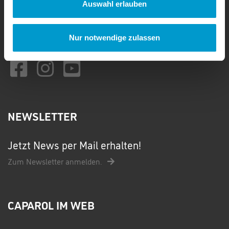
02273 / 952 958 50
Auswahl erlauben
Montag - Donnerstag: 09:00 bis 17:00 Uhr
Freitag: 09:00 bis 16:00 Uhr
Nur notwendige zulassen
kontakt@caparol-club.de
NEWSLETTER
Jetzt News per Mail erhalten!
Zum Newsletter anmelden.
CAPAROL IM WEB