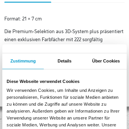
Format: 21 × 7 cm
Die Premium-Selektion aus 3D-System plus präsentiert
einen exklusiven Farbfächer mit 222 sorgfältig
kuratierten
Innenraumtönen, die höchsten ästhetischen und
Zustimmung
Details
Über Cookies
qualitativen Ansprüchen genügen.
Diese Webseite verwendet Cookies
Wir verwenden Cookies, um Inhalte und Anzeigen zu
personalisieren, Funktionen für soziale Medien anbieten
zu können und die Zugriffe auf unsere Website zu
analysieren. Außerdem geben wir Informationen zu Ihrer
Verwendung unserer Website an unsere Partner für
Keine Versandkosten
soziale Medien, Werbung und Analysen weiter. Unsere