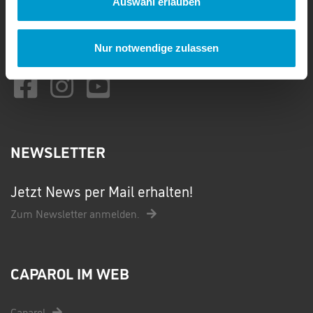
Auswahl erlauben
Montag - Donnerstag: 09:00 bis 17:00 Uhr
Freitag: 09:00 bis 16:00 Uhr
Nur notwendige zulassen
kontakt@caparol-club.de
NEWSLETTER
Jetzt News per Mail erhalten!
Zum Newsletter anmelden.
CAPAROL IM WEB
Caparol