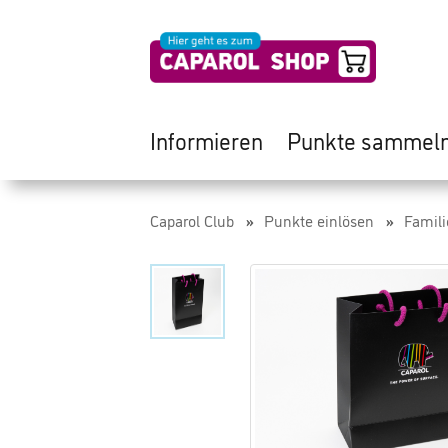
Informieren
Punkte sammel
Caparol Club
Punkte einlösen
Famili