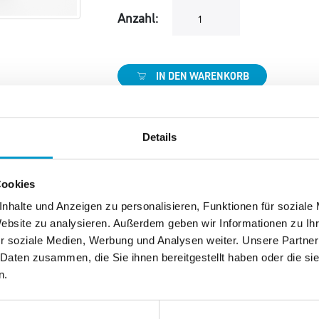
Anzahl:
IN DEN WARENKORB
Details
Cookies
nhalte und Anzeigen zu personalisieren, Funktionen für soziale
Website zu analysieren. Außerdem geben wir Informationen zu I
r soziale Medien, Werbung und Analysen weiter. Unsere Partner
 Daten zusammen, die Sie ihnen bereitgestellt haben oder die s
n.
eres Einkaufen
Kostenlose Rückgabe