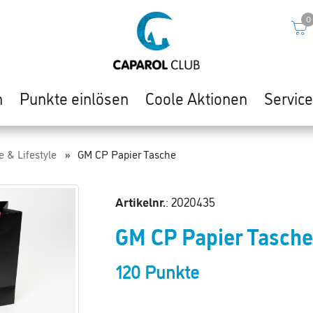
0
n
Punkte einlösen
Coole Aktionen
Servic
e & Lifestyle
GM CP Papier Tasche
Artikelnr.
: 2020435
GM CP Papier Tasche
120 Punkte