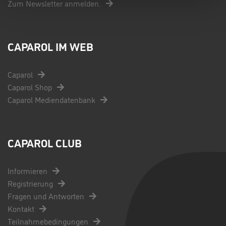
Zum Newsletter anmelden.
CAPAROL IM WEB
Caparol
Caparol Shop
Caparol Mediendatenbank
CAPAROL CLUB
Informieren
Registrierung
Fragen und Antworten
Kontakt
Teilnahmebedingungen