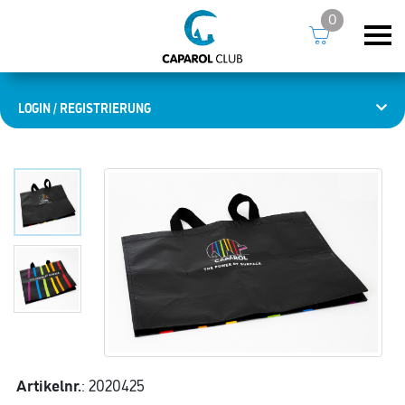
0
LOGIN / REGISTRIERUNG
Artikelnr.
: 2020425