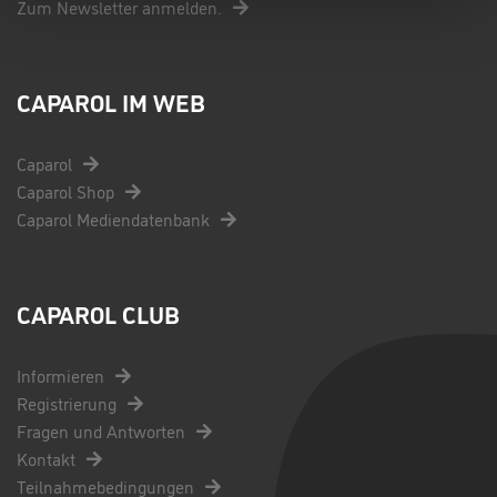
Zum Newsletter anmelden.
CAPAROL IM WEB
Caparol
Caparol Shop
Caparol Mediendatenbank
CAPAROL CLUB
Informieren
Registrierung
Fragen und Antworten
Kontakt
Teilnahmebedingungen