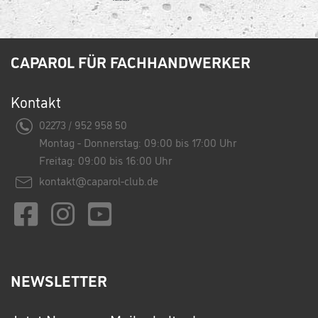
CAPAROL FÜR FACHHANDWERKER
Kontakt
02273 / 952 958 50
Montag - Donnerstag: 09:00 bis 17:00 Uhr
Freitag: 09:00 bis 16:00 Uhr
kontakt@caparol-club.de
NEWSLETTER