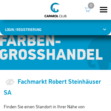
0
LOGIN / REGISTRIERUNG
FARBEN­
FARBEN­
GROSSHANDEL
GROSSHANDEL
Fachmarkt Robert Steinhäuser
SA
Finden Sie einen Standort in Ihrer Nähe von