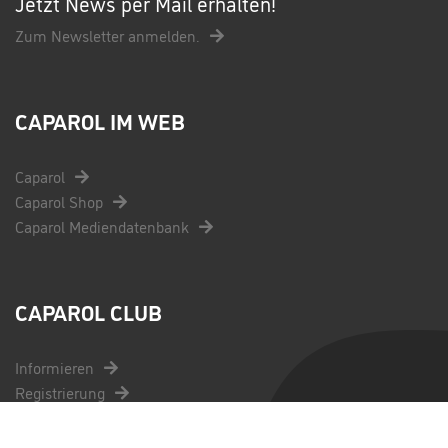
Jetzt News per Mail erhalten!
Zum Newsletter anmelden.
CAPAROL IM WEB
Caparol
Caparol Shop
Caparol Mediendatenbank
CAPAROL CLUB
Informieren
Registrierung
Fragen und Antworten
Kontakt