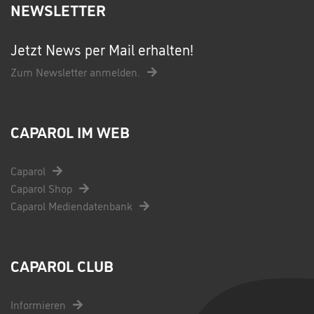
NEWSLETTER
Jetzt News per Mail erhalten!
Zum Newsletter anmelden.
CAPAROL IM WEB
Caparol
Caparol Shop
Caparol Mediendatenbank
CAPAROL CLUB
Informieren