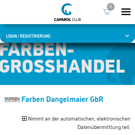
0
LOGIN / REGISTRIERUNG
FARBEN­
FARBEN­
GROSSHANDEL
GROSSHANDEL
Farben Dangelmaier GbR
Nimmt an der automatischen, elektronischen
Datenübermittlung teil.