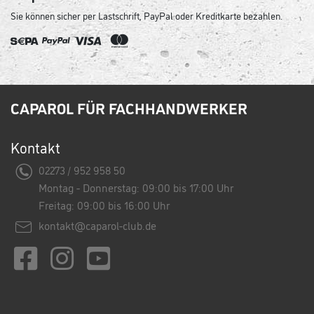
Sie können sicher per Lastschrift, PayPal oder Kreditkarte bezahlen.
CAPAROL FÜR FACHHANDWERKER
Kontakt
02273 / 952 958 50
Montag - Donnerstag: 09:00 bis 17:00 Uhr
Freitag: 09:00 bis 16:00 Uhr
kontakt@caparol-club.de