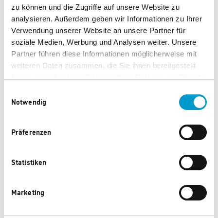
Dangelmaier
zu können und die Zugriffe auf unsere Website zu
analysieren. Außerdem geben wir Informationen zu Ihrer
Verwendung unserer Website an unsere Partner für
GbR
soziale Medien, Werbung und Analysen weiter. Unsere
Partner führen diese Informationen möglicherweise mit
weiteren Daten zusammen, die Sie ihnen bereitgestellt
haben oder die sie im Rahmen Ihrer Nutzung der Dienste
Heusteige 20
gesammelt haben.
Einwilligungsauswahl
Notwendig
88400 Biberach
Präferenzen
Statistiken
an der Riß
Marketing