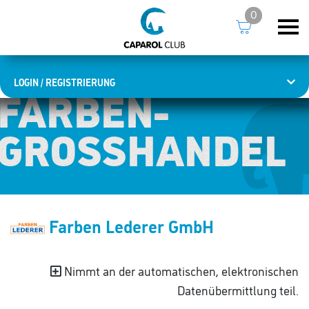
0
LOGIN / REGISTRIERUNG
FARBEN­
FARBEN­
GROSSHANDEL
GROSSHANDEL
Farben Lederer GmbH
Nimmt an der automatischen, elektronischen
Datenübermittlung teil.