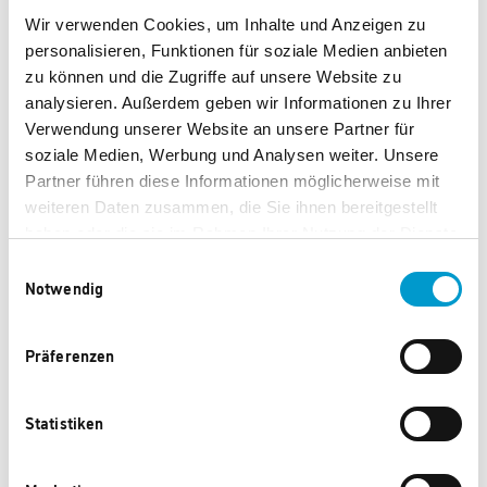
GmbH
Wir verwenden Cookies, um Inhalte und Anzeigen zu
personalisieren, Funktionen für soziale Medien anbieten
zu können und die Zugriffe auf unsere Website zu
Kirchengasse 14
analysieren. Außerdem geben wir Informationen zu Ihrer
Verwendung unserer Website an unsere Partner für
soziale Medien, Werbung und Analysen weiter. Unsere
Partner führen diese Informationen möglicherweise mit
92318 Neumarkt
weiteren Daten zusammen, die Sie ihnen bereitgestellt
haben oder die sie im Rahmen Ihrer Nutzung der Dienste
gesammelt haben.
Einwilligungsauswahl
in der Oberpfalz
Notwendig
Präferenzen
https://www
Statistiken