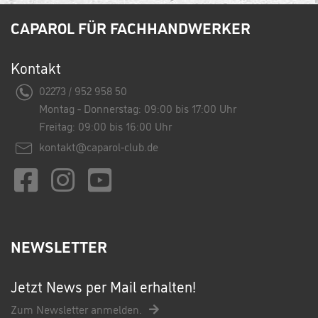
CAPAROL FÜR FACHHANDWERKER
Kontakt
02273 / 952 958 50
Montag - Donnerstag: 09:00 bis 17:00 Uhr
Freitag: 09:00 bis 16:00 Uhr
kontakt@caparol-club.de
NEWSLETTER
Jetzt News per Mail erhalten!
Zum Newsletter anmelden.