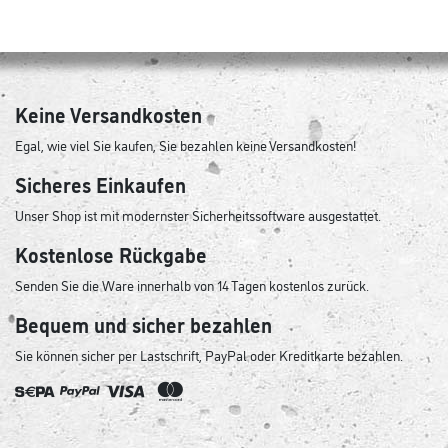
in der Oberpfalz
Keine Versandkosten
Egal, wie viel Sie kaufen, Sie bezahlen keine Versandkosten!
https://www
Sicheres Einkaufen
Unser Shop ist mit modernster Sicherheitssoftware ausgestattet.
lederer.de
Kostenlose Rückgabe
Senden Sie die Ware innerhalb von 14 Tagen kostenlos zurück.
Bequem und sicher bezahlen
Sie können sicher per Lastschrift, PayPal oder Kreditkarte bezahlen.