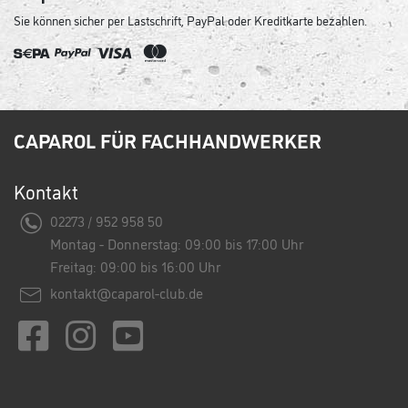
Sie können sicher per Lastschrift, PayPal oder Kreditkarte bezahlen.
CAPAROL FÜR FACHHANDWERKER
Kontakt
02273 / 952 958 50
Montag - Donnerstag: 09:00 bis 17:00 Uhr
Freitag: 09:00 bis 16:00 Uhr
kontakt@caparol-club.de