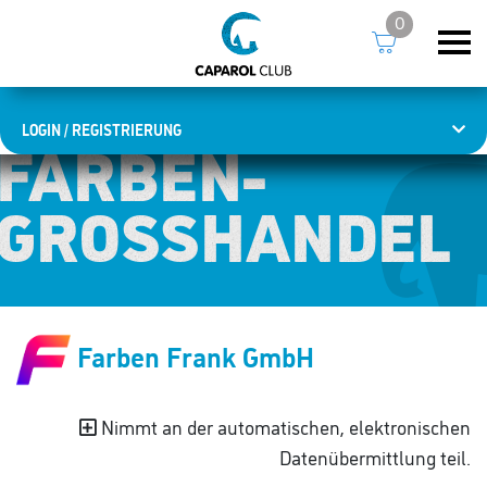
0
LOGIN / REGISTRIERUNG
FARBEN­
FARBEN­
GROSSHANDEL
GROSSHANDEL
Farben Frank GmbH
Nimmt an der automatischen, elektronischen
Datenübermittlung teil.