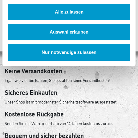
https://www.
Alle zulassen
frank.de
Auswahl erlauben
Nur notwendige zulassen
Keine Versandkosten
Egal, wie viel Sie kaufen, Sie bezahlen keine Versandkosten!
Sicheres Einkaufen
Unser Shop ist mit modernster Sicherheitssoftware ausgestattet.
Kostenlose Rückgabe
Senden Sie die Ware innerhalb von 14 Tagen kostenlos zurück.
Bequem und sicher bezahlen