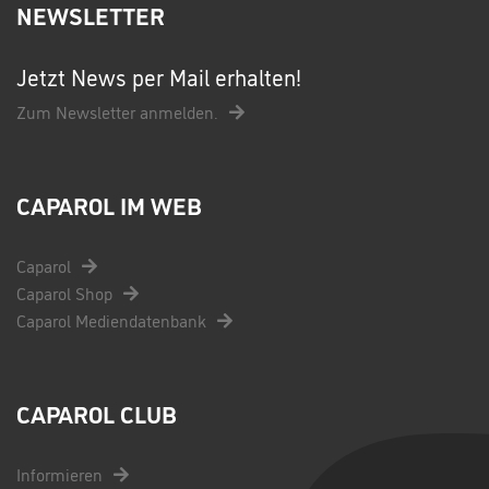
NEWSLETTER
Jetzt News per Mail erhalten!
Zum Newsletter anmelden.
CAPAROL IM WEB
Caparol
Caparol Shop
Caparol Mediendatenbank
CAPAROL CLUB
Informieren