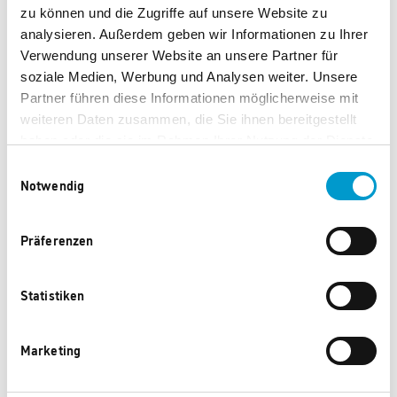
GmbH
zu können und die Zugriffe auf unsere Website zu
analysieren. Außerdem geben wir Informationen zu Ihrer
Verwendung unserer Website an unsere Partner für
Aumattstraße
soziale Medien, Werbung und Analysen weiter. Unsere
Partner führen diese Informationen möglicherweise mit
weiteren Daten zusammen, die Sie ihnen bereitgestellt
haben oder die sie im Rahmen Ihrer Nutzung der Dienste
6-8
gesammelt haben.
Einwilligungsauswahl
Notwendig
76530 Baden-
Präferenzen
Statistiken
Baden
Marketing