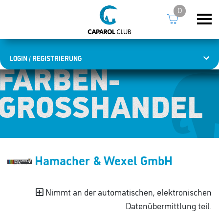
0
LOGIN / REGISTRIERUNG
FARBEN­
FARBEN­
GROSSHANDEL
GROSSHANDEL
Hamacher & Wexel GmbH
Nimmt an der automatischen, elektronischen
Datenübermittlung teil.