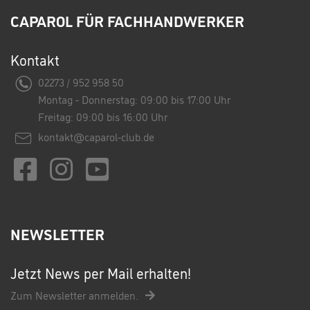
CAPAROL FÜR FACHHANDWERKER
Kontakt
02273 / 952 958 50
Montag - Donnerstag: 09:00 bis 17:00 Uhr
Freitag: 09:00 bis 16:00 Uhr
kontakt@caparol-club.de
NEWSLETTER
Jetzt News per Mail erhalten!
Zum Newsletter anmelden.