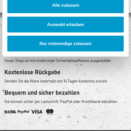
Alle zulassen
Auswahl erlauben
Keine Versandkosten
Egal, wie viel Sie kaufen, Sie bezahlen keine Versandkosten!
Nur notwendige zulassen
Sicheres Einkaufen
Unser Shop ist mit modernster Sicherheitssoftware ausgestattet.
Kostenlose Rückgabe
Senden Sie die Ware innerhalb von 14 Tagen kostenlos zurück.
Bequem und sicher bezahlen
Sie können sicher per Lastschrift, PayPal oder Kreditkarte bezahlen.