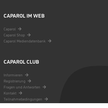
CAPAROL IM WEB
Caparol
Caparol Shop
Caparol Mediendatenbank
CAPAROL CLUB
Informieren
Registrierung
Fragen und Antworten
Kontakt
Teilnahmebedingungen
AGB