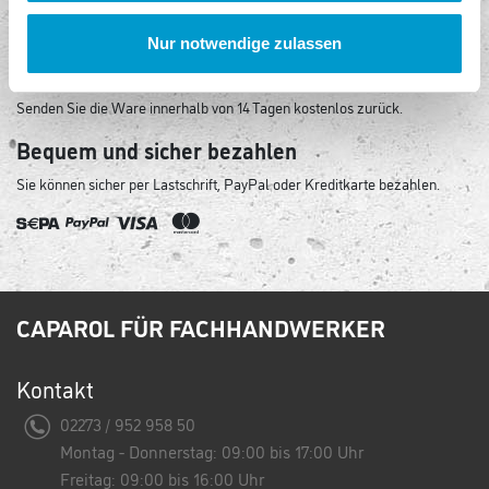
Unser Shop ist mit modernster Sicherheitssoftware ausgestattet.
Nur notwendige zulassen
Kostenlose Rückgabe
Senden Sie die Ware innerhalb von 14 Tagen kostenlos zurück.
Bequem und sicher bezahlen
Sie können sicher per Lastschrift, PayPal oder Kreditkarte bezahlen.
CAPAROL FÜR FACHHANDWERKER
Kontakt
02273 / 952 958 50
Montag - Donnerstag: 09:00 bis 17:00 Uhr
Freitag: 09:00 bis 16:00 Uhr