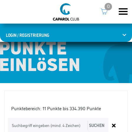
0
LOGIN / REGISTRIERUNG
PUNKTE
PUNKTE
EINLÖSEN
EINLÖSEN
Punktebereich:
11 Punkte bis 334.390 Punkte
SUCHEN