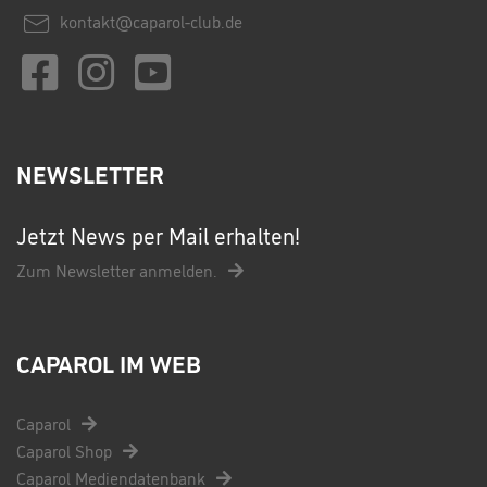
kontakt@caparol-club.de
NEWSLETTER
Jetzt News per Mail erhalten!
Zum Newsletter anmelden.
CAPAROL IM WEB
Caparol
Caparol Shop
Caparol Mediendatenbank