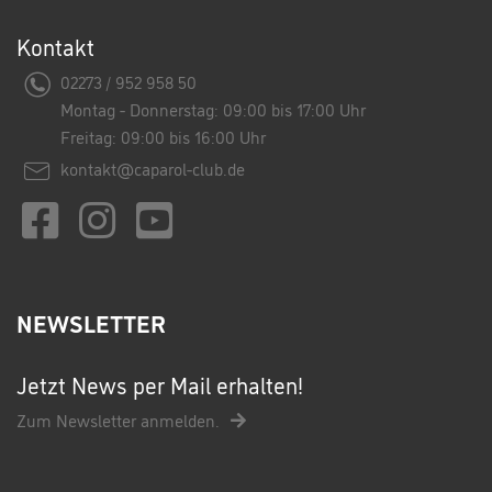
Kontakt
02273 / 952 958 50
Montag - Donnerstag: 09:00 bis 17:00 Uhr
Freitag: 09:00 bis 16:00 Uhr
kontakt@caparol-club.de
NEWSLETTER
Jetzt News per Mail erhalten!
Zum Newsletter anmelden.