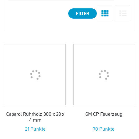
FILTER
Caparol Rührholz 300 x 28 x
GM CP Feuerzeug
4 mm
21 Punkte
70 Punkte