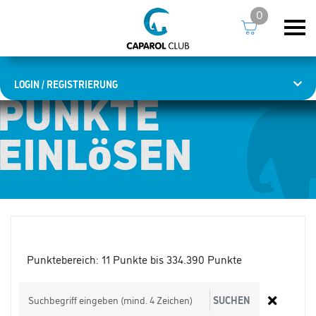
0
LOGIN / REGISTRIERUNG
PUNKTE
PUNKTE
EINLÖSEN
EINLÖSEN
Punktebereich:
11 Punkte bis 334.390 Punkte
SUCHEN