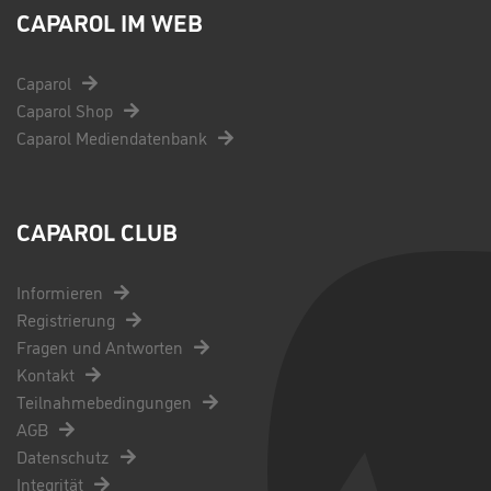
CAPAROL IM WEB
Caparol
Caparol Shop
Caparol Mediendatenbank
CAPAROL CLUB
Informieren
Registrierung
Fragen und Antworten
Kontakt
Teilnahmebedingungen
AGB
Datenschutz
Integrität