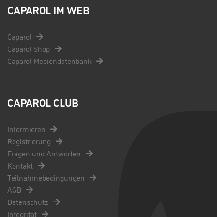
CAPAROL IM WEB
Caparol
Caparol Shop
Caparol Mediendatenbank
CAPAROL CLUB
Informieren
Registrierung
Fragen und Antworten
Kontakt
Teilnahmebedingungen
AGB
Datenschutz
Integrität