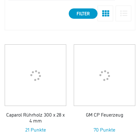
FILTER
Caparol Rührholz 300 x 28 x
GM CP Feuerzeug
4 mm
21 Punkte
70 Punkte