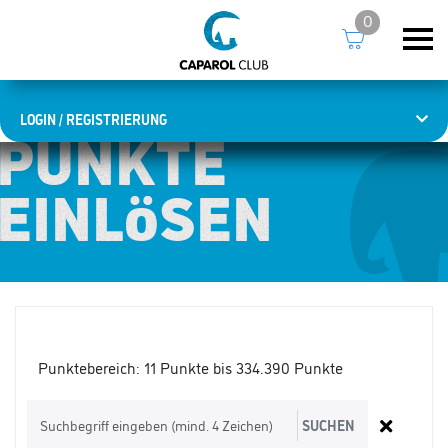
0
LOGIN / REGISTRIERUNG
PUNKTE
PUNKTE
EINLÖSEN
EINLÖSEN
Punktebereich:
11 Punkte bis 334.390 Punkte
SUCHEN