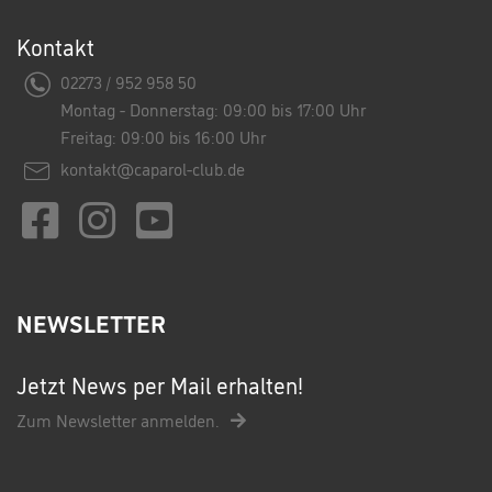
Kontakt
02273 / 952 958 50
Montag - Donnerstag: 09:00 bis 17:00 Uhr
Freitag: 09:00 bis 16:00 Uhr
kontakt@caparol-club.de
NEWSLETTER
Jetzt News per Mail erhalten!
Zum Newsletter anmelden.