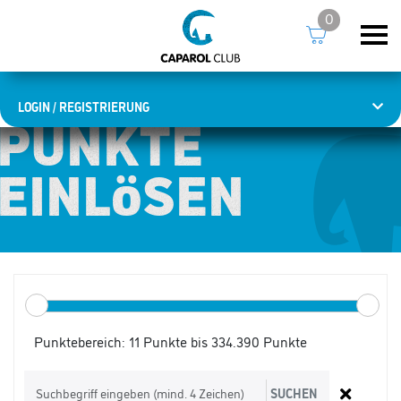
0
LOGIN / REGISTRIERUNG
PUNKTE
PUNKTE
EINLÖSEN
EINLÖSEN
Punktebereich:
11 Punkte bis 334.390 Punkte
SUCHEN