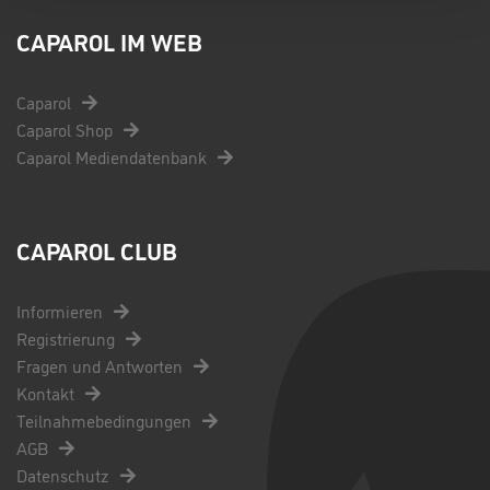
CAPAROL IM WEB
Caparol
Caparol Shop
Caparol Mediendatenbank
CAPAROL CLUB
Informieren
Registrierung
Fragen und Antworten
Kontakt
Teilnahmebedingungen
AGB
Datenschutz