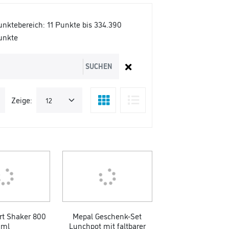
unktebereich:
11 Punkte bis 334.390
unkte
SUCHEN
Zeige:
rt Shaker 800
Mepal Geschenk-Set
ml
Lunchpot mit faltbarer