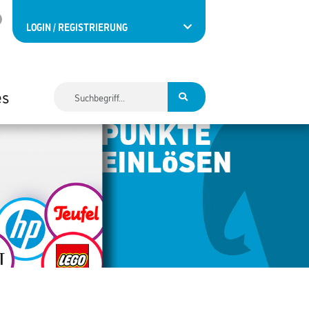
LOGIN / REGISTRIERUNG
es