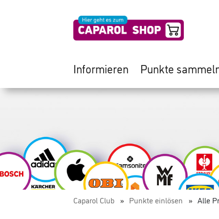
Informieren
Punkte sammel
Caparol Club
Punkte einlösen
Alle P