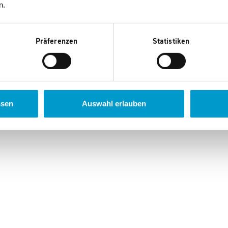
n.
Präferenzen
Statistiken
ssen
Auswahl erlauben