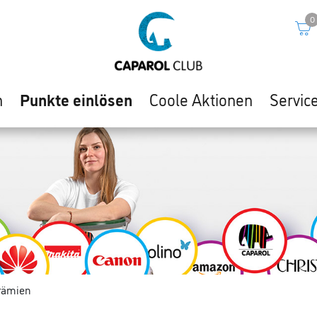
0
n
Punkte einlösen
Coole Aktionen
Servic
rämien