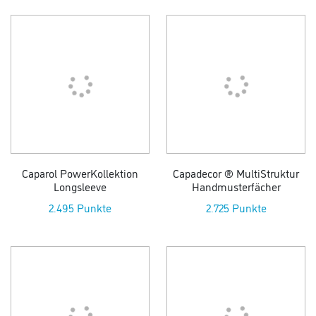
Caparol PowerKollektion
Capadecor ® MultiStruktur
Longsleeve
Handmusterfächer
2.495 Punkte
2.725 Punkte