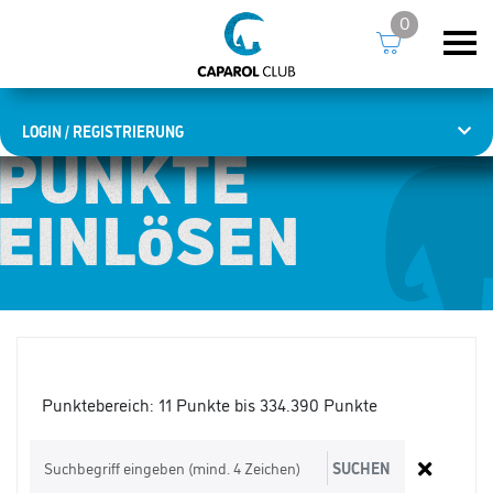
0
LOGIN / REGISTRIERUNG
PUNKTE
PUNKTE
EINLÖSEN
EINLÖSEN
Punktebereich:
11 Punkte bis 334.390 Punkte
SUCHEN