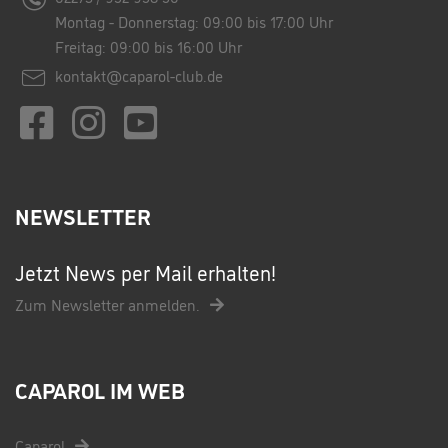
Montag - Donnerstag: 09:00 bis 17:00 Uhr
Freitag: 09:00 bis 16:00 Uhr
kontakt@caparol-club.de
NEWSLETTER
Jetzt News per Mail erhalten!
Zum Newsletter anmelden.
CAPAROL IM WEB
Caparol