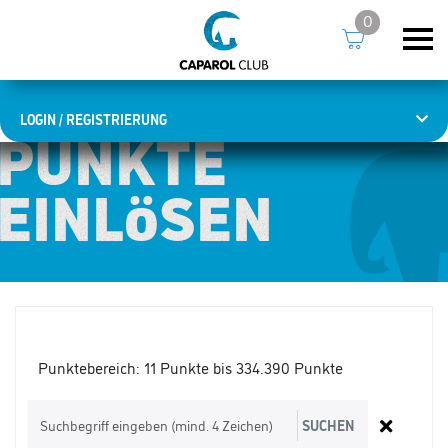
0
LOGIN / REGISTRIERUNG
PUNKTE
PUNKTE
EINLÖSEN
EINLÖSEN
Punktebereich:
11 Punkte bis 334.390 Punkte
SUCHEN