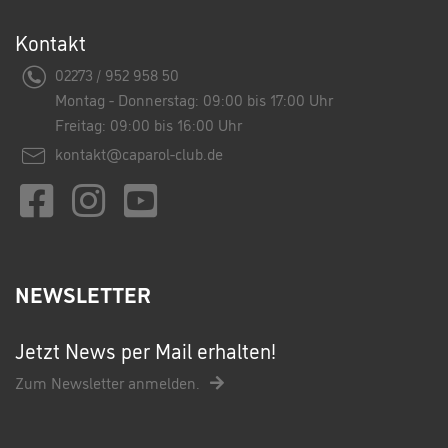
Kontakt
02273 / 952 958 50
Montag - Donnerstag: 09:00 bis 17:00 Uhr
Freitag: 09:00 bis 16:00 Uhr
kontakt@caparol-club.de
NEWSLETTER
Jetzt News per Mail erhalten!
Zum Newsletter anmelden.