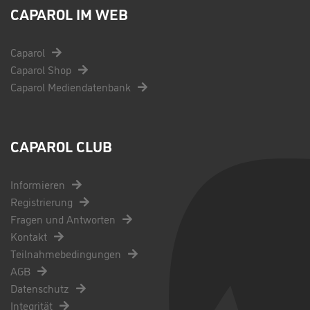
CAPAROL IM WEB
Caparol
Caparol Shop
Caparol Mediendatenbank
CAPAROL CLUB
Informieren
Registrierung
Fragen und Antworten
Kontakt
Teilnahmebedingungen
AGB
Datenschutz
Integrität