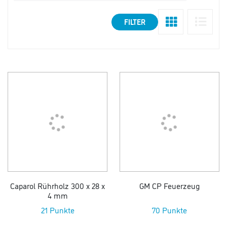
FILTER
Caparol Rührholz 300 x 28 x
GM CP Feuerzeug
4 mm
21 Punkte
70 Punkte