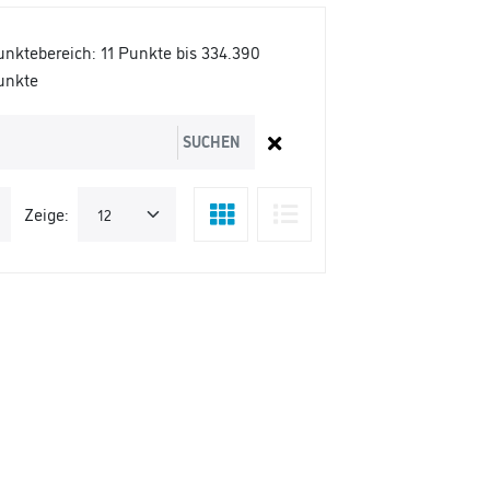
unktebereich:
11 Punkte bis 334.390
unkte
SUCHEN
Zeige: