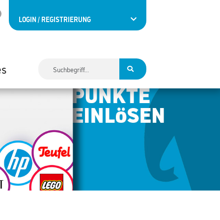
LOGIN / REGISTRIERUNG
es