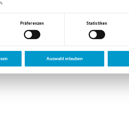
n.
Präferenzen
Statistiken
ssen
Auswahl erlauben