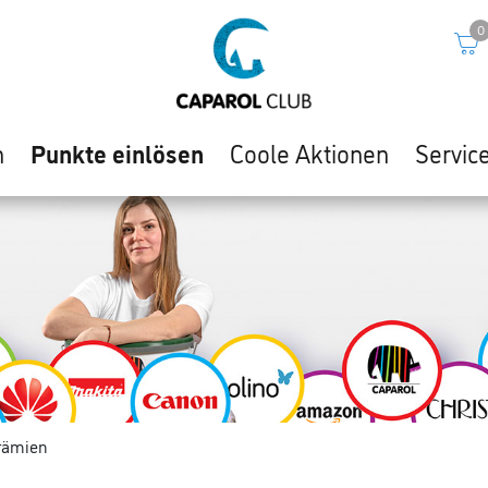
0
n
Punkte einlösen
Coole Aktionen
Servic
rämien