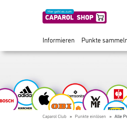
Informieren
Punkte sammel
Caparol Club
Punkte einlösen
Alle P