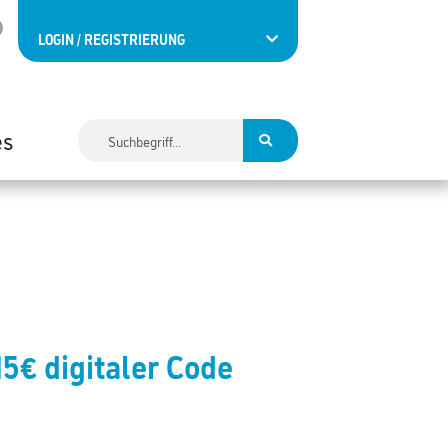
LOGIN / REGISTRIERUNG
es
€ digitaler Code