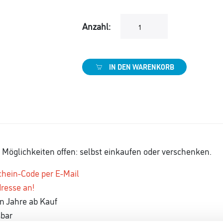
Anzahl:
IN DEN WARENKORB
 Möglichkeiten offen: selbst einkaufen oder verschenken.
chein-Code per E-Mail
dresse an!
hn Jahre ab Kauf
sbar