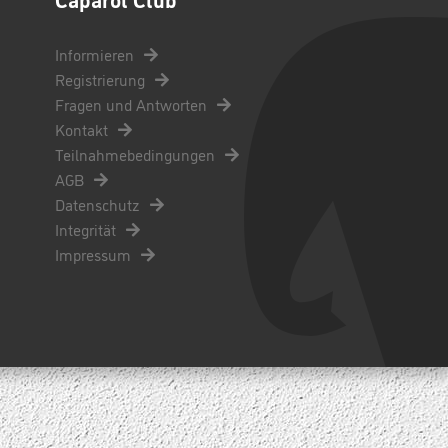
Informieren
Registrierung
Fragen und Antworten
Kontakt
Teilnahmebedingungen
AGB
Datenschutz
Integrität
Impressum