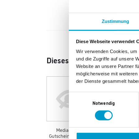
Zustimmung
Diese Webseite verwendet 
Wir verwenden Cookies, um I
Dieses Produkt könnte Ihne
und die Zugriffe auf unsere 
Website an unsere Partner fü
möglicherweise mit weiteren
der Dienste gesammelt habe
Einwilligungsauswahl
Notwendig
Media Markt
Gutscheinkarte 25€