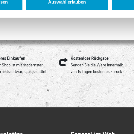
ssen
Auswahl erlauben
eres Einkaufen
Kostenlose Rückgabe
 Shop ist mit modernster
Senden Sie die Ware innerhalb
rheitssoftware ausgestattet.
von 14 Tagen kostenlos zurück.
wsletter
Caparol im Web