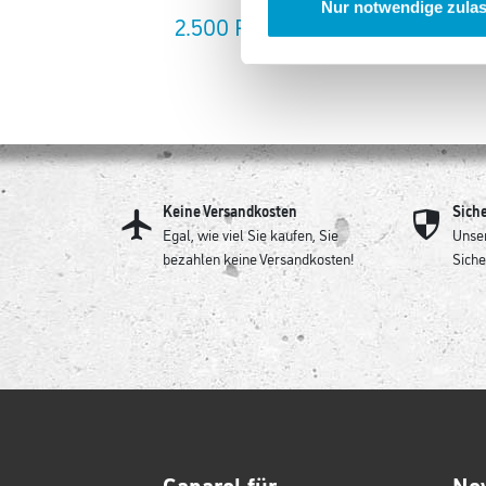
Nur notwendige zula
2.500 Punkte
Keine Versandkosten
Sich
Egal, wie viel Sie kaufen, Sie
Unser
bezahlen keine Versandkosten!
Siche
Caparol für
Ne