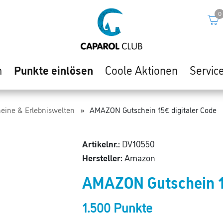
0
n
Punkte einlösen
Coole Aktionen
Servic
eine & Erlebniswelten
AMAZON Gutschein 15€ digitaler Code
Artikelnr.:
DV10550
Hersteller:
Amazon
AMAZON Gutschein 15
1.500 Punkte