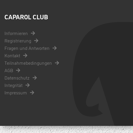
CAPAROL CLUB
Informieren
Registrierung
Fragen und Antworten
Kontakt
Teilnahmebedingungen
AGB
Datenschutz
Integrität
Impressum