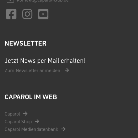
NEWSLETTER
Jetzt News per Mail erhalten!
Zum Newsletter anmelden.
CAPAROL IM WEB
Caparol
Caparol Shop
Caparol Mediendatenbank