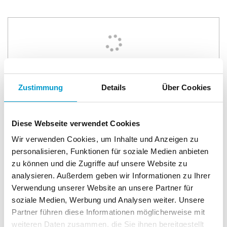
MOESTA BBQ Feuerplatte inkl. Höhenversteller
Zustimmung
Details
Über Cookies
21.775 Punkte
Diese Webseite verwendet Cookies
Wir verwenden Cookies, um Inhalte und Anzeigen zu
personalisieren, Funktionen für soziale Medien anbieten
zu können und die Zugriffe auf unsere Website zu
analysieren. Außerdem geben wir Informationen zu Ihrer
Verwendung unserer Website an unsere Partner für
WMF Profi Plus Kontaktgrill Perfection
soziale Medien, Werbung und Analysen weiter. Unsere
Partner führen diese Informationen möglicherweise mit
18.560 Punkte
weiteren Daten zusammen, die Sie ihnen bereitgestellt