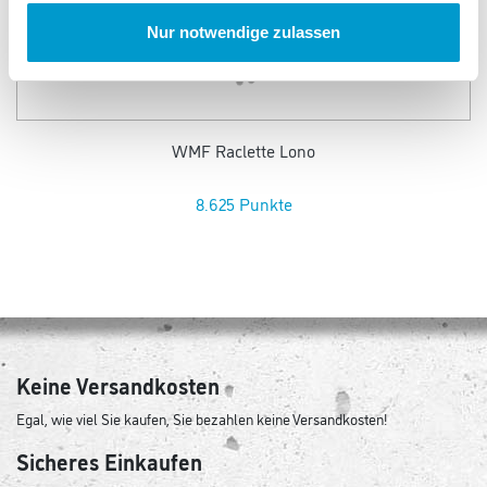
Nur notwendige zulassen
WMF Raclette Lono
8.625 Punkte
Keine Versandkosten
Egal, wie viel Sie kaufen, Sie bezahlen keine Versandkosten!
Sicheres Einkaufen