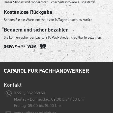
Unser Shop ist mit modernster Sicherheitssoftware ausgestattet.
Kostenlose Rückgabe
Senden Sie die Ware innerhalb von 14 Tagen kostenlos zurück.
Bequem und sicher bezahlen
Sie können sicher per Lastschrift, PayPal oder Kreditkarte bezahlen.
CAPAROL FÜR FACHHANDWERKER
Kontakt
02273 / 952 958 50
Montag - Donnerstag: 09:00 bis 17:00 Uhr
Freitag: 09:00 bis 16:00 Uhr
kontakt@caparol-club.de