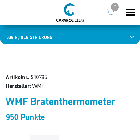
0
LOGIN / REGISTRIERUNG
Artikelnr.:
S10785
Hersteller:
WMF
WMF Bratenthermometer
950 Punkte