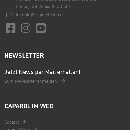
Freitag: 09:00 bis 16:00 Uhr
kontakt@caparol-club.de
NEWSLETTER
Jetzt News per Mail erhalten!
Zum Newsletter anmelden.
CAPAROL IM WEB
Caparol
Caparol Shop