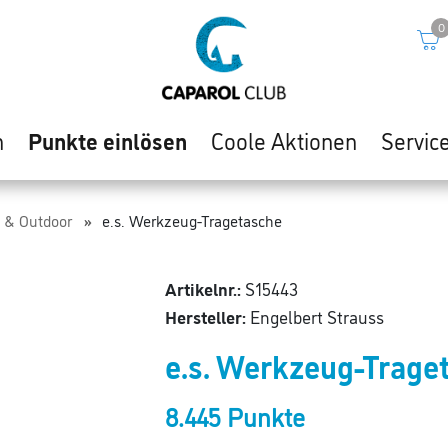
0
n
Punkte einlösen
Coole Aktionen
Servic
 & Outdoor
e.s. Werkzeug-Tragetasche
Artikelnr.:
S15443
Hersteller:
Engelbert Strauss
e.s. Werkzeug-Trage
8.445 Punkte