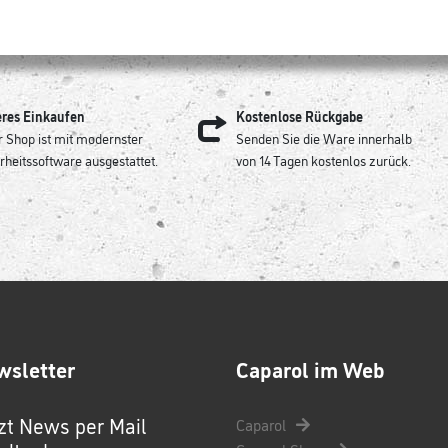
eres Einkaufen
Kostenlose Rückgabe
 Shop ist mit modernster
Senden Sie die Ware innerhalb
rheitssoftware ausgestattet.
von 14 Tagen kostenlos zurück.
wsletter
Caparol im Web
zt News per Mail
Caparol