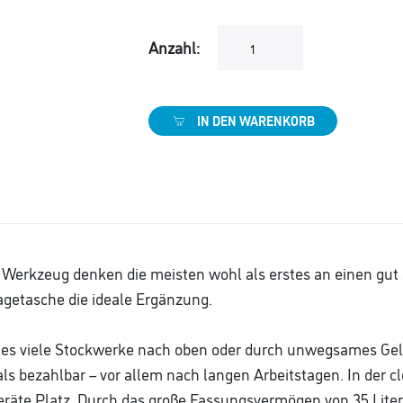
Anzahl:
IN DEN WARENKORB
Werkzeug denken die meisten wohl als erstes an einen gut s
ragetasche die ideale Ergänzung.
n es viele Stockwerke nach oben oder durch unwegsames Gel
als bezahlbar – vor allem nach langen Arbeitstagen. In der 
eräte Platz. Durch das große Fassungsvermögen von 35 Litern