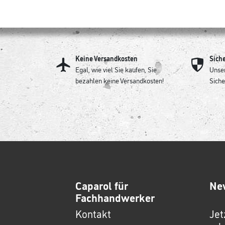
Keine Versandkosten
Sich
Egal, wie viel Sie kaufen, Sie
Unser
bezahlen keine Versandkosten!
Siche
Caparol für
Ne
Fachhandwerker
Kontakt
Jet