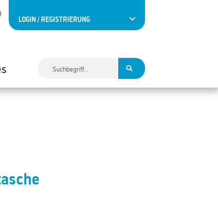
LOGIN / REGISTRIERUNG
es
tasche