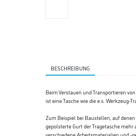
BESCHREIBUNG
Beim Verstauen und Transportieren von 
ist eine Tasche wie die e.s. Werkzeug-T
Zum Beispiel bei Baustellen, auf dene
gepolsterte Gurt der Tragetasche mehr 
verschiedene Arbeitsmaterialien und -g