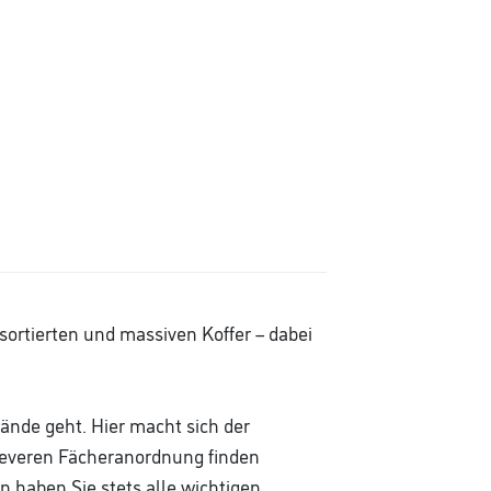
ortierten und massiven Koffer – dabei
ände geht. Hier macht sich der
cleveren Fächeranordnung finden
 haben Sie stets alle wichtigen