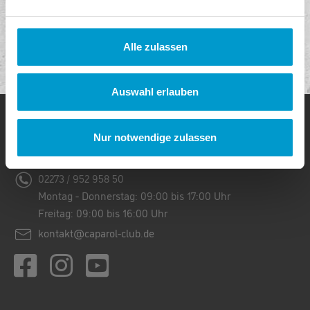
Bequem und sicher bezahlen
Sie können sicher per Lastschrift, PayPal oder Kreditkarte bezahlen.
Alle zulassen
Auswahl erlauben
CAPAROL FÜR FACHHANDWERKER
Nur notwendige zulassen
Kontakt
02273 / 952 958 50
Montag - Donnerstag: 09:00 bis 17:00 Uhr
Freitag: 09:00 bis 16:00 Uhr
kontakt@caparol-club.de