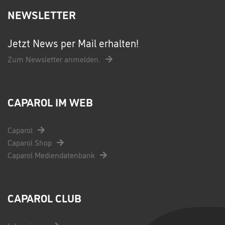
NEWSLETTER
Jetzt News per Mail erhalten!
Zum Newsletter anmelden.
CAPAROL IM WEB
Caparol
Caparol Shop
Caparol Mediendatenbank
CAPAROL CLUB