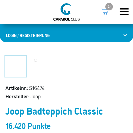
0
LOGIN / REGISTRIERUNG
Artikelnr.:
S16474
Hersteller:
Joop
Joop Badteppich Classic
16.420 Punkte