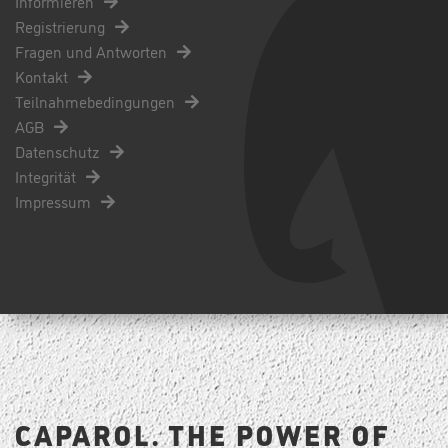
Informieren
Registrierung
Fragen und Antworten
Kontakt
Teilnahmebedingungen
AGB
Datenschutz
Integrität
Impressum
CAPAROL. THE POWER OF