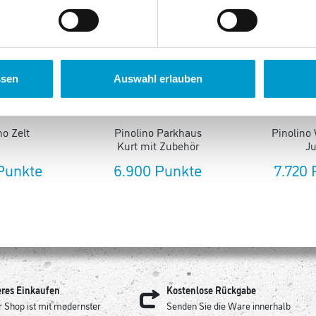
ssen
Auswahl erlauben
no Zelt
Pinolino Parkhaus
Pinolino
Kurt mit Zubehör
J
Punkte
6.900 Punkte
7.720
eres Einkaufen
Kostenlose Rückgabe
 Shop ist mit modernster
Senden Sie die Ware innerhalb