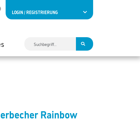
LOGIN / REGISTRIERUNG
es
Eierbecher Rainbow