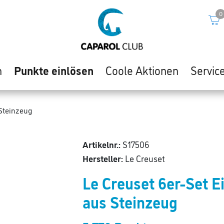
0
n
Punkte einlösen
Coole Aktionen
Servic
 Steinzeug
Artikelnr.:
S17506
Hersteller:
Le Creuset
Le Creuset 6er-Set 
aus Steinzeug