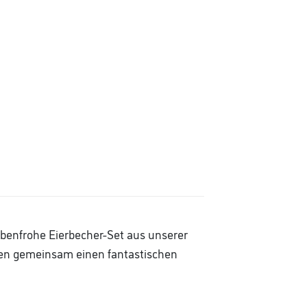
rbenfrohe Eierbecher-Set aus unserer
alten gemeinsam einen fantastischen