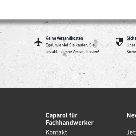
Keine Versandkosten
Sich
Egal, wie viel Sie kaufen, Sie
Unser
bezahlen keine Versandkosten!
Siche
Caparol für
Ne
Fachhandwerker
Kontakt
Jet