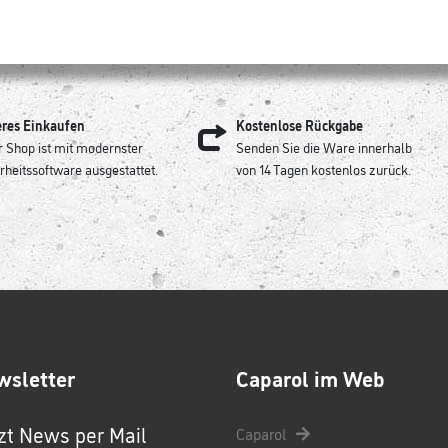
eres Einkaufen
Kostenlose Rückgabe
 Shop ist mit modernster
Senden Sie die Ware innerhalb
rheitssoftware ausgestattet.
von 14 Tagen kostenlos zurück.
wsletter
Caparol im Web
zt News per Mail
Caparol