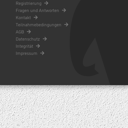
Registrierung
Fragen und Antworten
Kontakt
Teilnahmebedingungen
AGB
Datenschutz
Integrität
Impressum