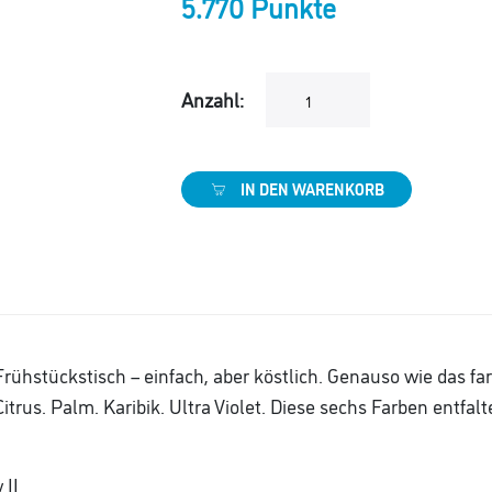
5.770 Punkte
Anzahl:
IN DEN WARENKORB
rühstückstisch – einfach, aber köstlich. Genauso wie das fa
Citrus. Palm. Karibik. Ultra Violet. Diese sechs Farben entf
 II