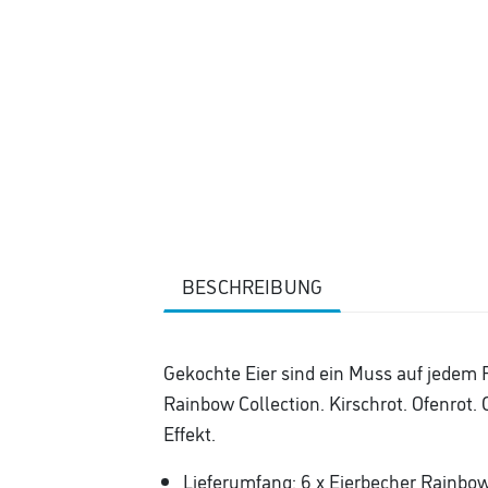
BESCHREIBUNG
Gekochte Eier sind ein Muss auf jedem F
Rainbow Collection. Kirschrot. Ofenrot. 
Effekt.
Lieferumfang: 6 x Eierbecher Rainbow