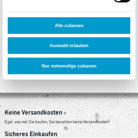
Alle zulassen
Kosmos Die drei ???
Kosmos The Gang - Das
Auswahl erlauben
Digitaler Tresor
kooperative Pokerspiel
2.320 Punkte
1.070 Punkte
Nur notwendige zulassen
Keine Versandkosten
Egal, wie viel Sie kaufen, Sie bezahlen keine Versandkosten!
Sicheres Einkaufen