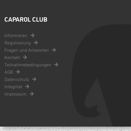
CAPAROL CLUB
Informieren
Registrierung
Fragen und Antworten
Kontakt
Teilnahmebedingungen
AGB
Datenschutz
Integrität
Impressum