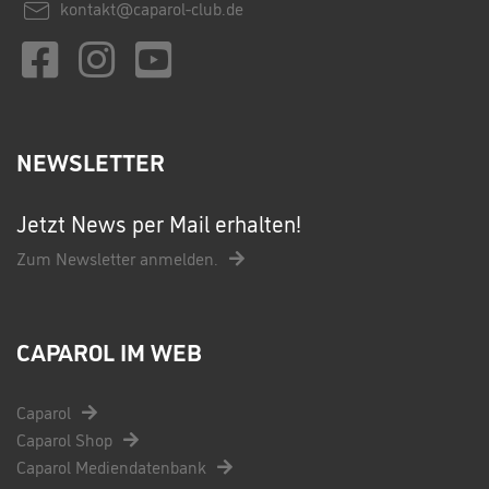
kontakt@caparol-club.de
NEWSLETTER
Jetzt News per Mail erhalten!
Zum Newsletter anmelden.
CAPAROL IM WEB
Caparol
Caparol Shop
Caparol Mediendatenbank