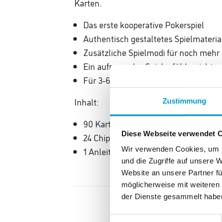
Karten.
Das erste kooperative Pokerspiel
Authentisch gestaltetes Spielmateri
Zusätzliche Spielmodi für noch meh
Ein aufregendes Spielgefühl - nicht n
Für 3-6 Spielerinnen und Spieler ab 1
Inhalt:
Zustimmung
90 Karten
Diese Webseite verwendet 
24 Chips
Wir verwenden Cookies, um I
1 Anleitung
und die Zugriffe auf unsere 
Website an unsere Partner fü
möglicherweise mit weiteren
der Dienste gesammelt habe
Einwilligungsauswahl