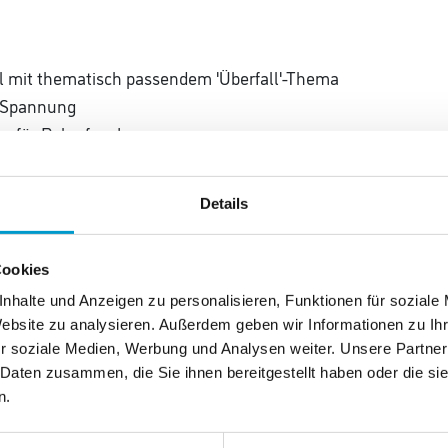
al mit thematisch passendem 'Überfall'-Thema
r Spannung
ur für Pokerfans!
0 Jahren.
Details
Cookies
nhalte und Anzeigen zu personalisieren, Funktionen für soziale
Website zu analysieren. Außerdem geben wir Informationen zu I
r soziale Medien, Werbung und Analysen weiter. Unsere Partner
 Daten zusammen, die Sie ihnen bereitgestellt haben oder die s
n.