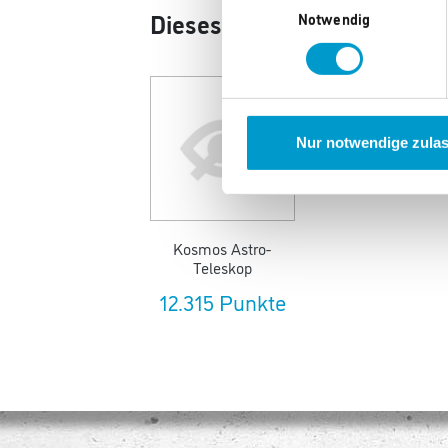
Dieses Produkt könnte Ihne
Notwendig
Nur notwendige zula
Kosmos Astro-
Teleskop
12.315 Punkte