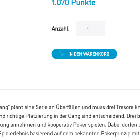
1.070 Punkte
Anzahl:
IN DEN WARENKORB
ang“ plant eine Serie an Überfällen und muss drei Tresore k
 richtige Platzierung in der Gang sind entscheidend. Drei b
ng annehmen und kooperativ Poker spielen. Dabei dürfen sie
pielerlebnis basierend auf dem bekannten Pokerprinzip mit 