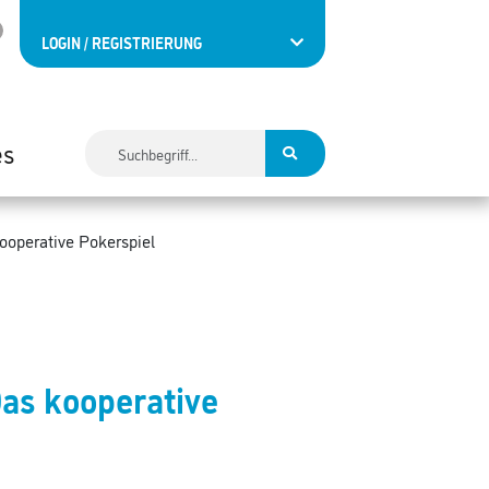
LOGIN / REGISTRIERUNG
es
operative Pokerspiel
as kooperative