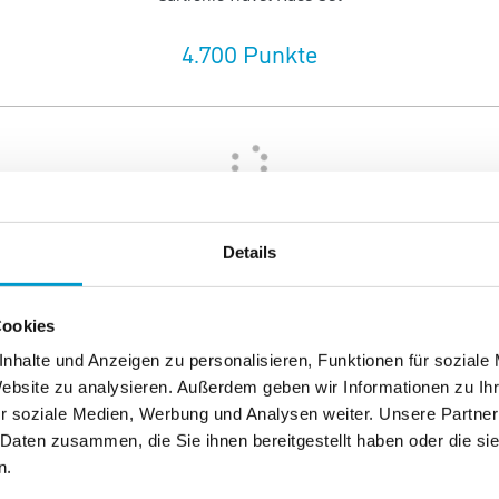
4.700 Punkte
Cartronic Autorennbahn 124 A1-Ring
Details
17.370 Punkte
Cookies
nhalte und Anzeigen zu personalisieren, Funktionen für soziale
Website zu analysieren. Außerdem geben wir Informationen zu I
r soziale Medien, Werbung und Analysen weiter. Unsere Partner
 Daten zusammen, die Sie ihnen bereitgestellt haben oder die s
n.