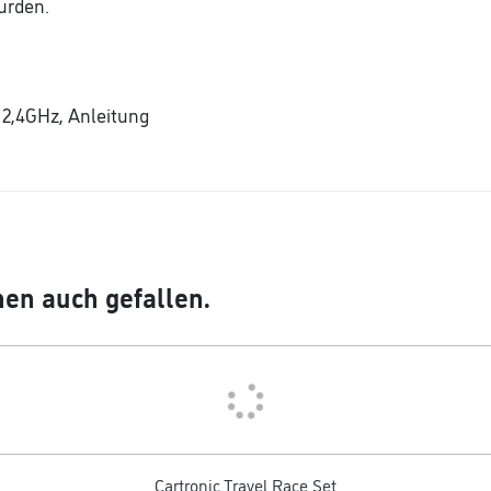
urden.
 2,4GHz, Anleitung
en auch gefallen.
Cartronic Travel Race Set