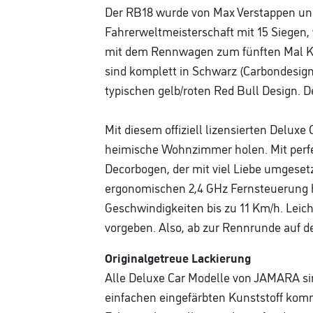
Der RB18 wurde von Max Verstappen und 
Fahrerweltmeisterschaft mit 15 Siegen, 
mit dem Rennwagen zum fünften Mal Kon
sind komplett in Schwarz (Carbondesig
typischen gelb/roten Red Bull Design. 
Mit diesem offiziell lizensierten Delux
heimische Wohnzimmer holen. Mit perfe
Decorbogen, der mit viel Liebe umgeset
ergonomischen 2,4 GHz Fernsteuerung ha
Geschwindigkeiten bis zu 11 Km/h. Lei
vorgeben. Also, ab zur Rennrunde auf 
Originalgetreue Lackierung
Alle Deluxe Car Modelle von JAMARA sind
einfachen eingefärbten Kunststoff kom