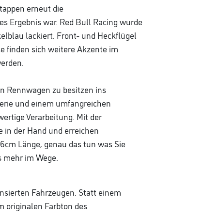
tappen erneut die
stes Ergebnis war. Red Bull Racing wurde
blau lackiert. Front- und Heckflügel
e finden sich weitere Akzente im
werden.
ein Rennwagen zu besitzen ins
serie und einem umfangreichen
ertige Verarbeitung. Mit der
e in der Hand und erreichen
46cm Länge, genau das tun was Sie
ts mehr im Wege.
ensierten Fahrzeugen. Statt einem
 originalen Farbton des