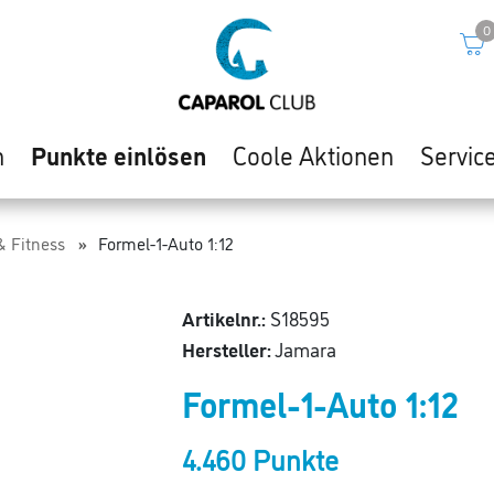
0
n
Punkte einlösen
Coole Aktionen
Servic
& Fitness
Formel-1-Auto 1:12
Artikelnr.:
S18595
Hersteller:
Jamara
Formel-1-Auto 1:12
4.460 Punkte