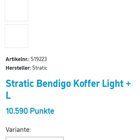
Artikelnr.:
S19223
Hersteller:
Stratic
Stratic Bendigo Koffer Light +
L
10.590 Punkte
Variante: