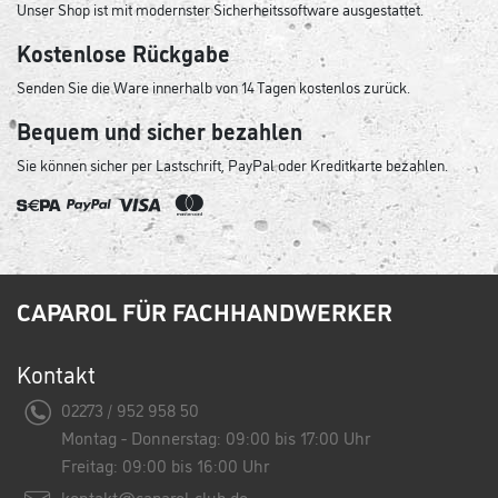
Unser Shop ist mit modernster Sicherheitssoftware ausgestattet.
Kostenlose Rückgabe
Senden Sie die Ware innerhalb von 14 Tagen kostenlos zurück.
Bequem und sicher bezahlen
Sie können sicher per Lastschrift, PayPal oder Kreditkarte bezahlen.
CAPAROL FÜR FACHHANDWERKER
Kontakt
02273 / 952 958 50
Montag - Donnerstag: 09:00 bis 17:00 Uhr
Freitag: 09:00 bis 16:00 Uhr
kontakt@caparol-club.de