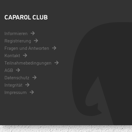
CAPAROL CLUB
Informieren
Registrierung
Fragen und Antworten
Kontakt
Teilnahmebedingungen
AGB
Datenschutz
Integrität
Impressum