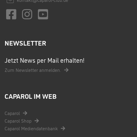
NEWSLETTER
Jetzt News per Mail erhalten!
Zum Newsletter anmelden.
CAPAROL IM WEB
Caparol
Caparol Shop
Caparol Mediendatenbank