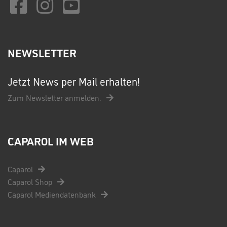
NEWSLETTER
Jetzt News per Mail erhalten!
Zum Newsletter anmelden.
CAPAROL IM WEB
Caparol
Caparol Shop
Caparol Mediendatenbank