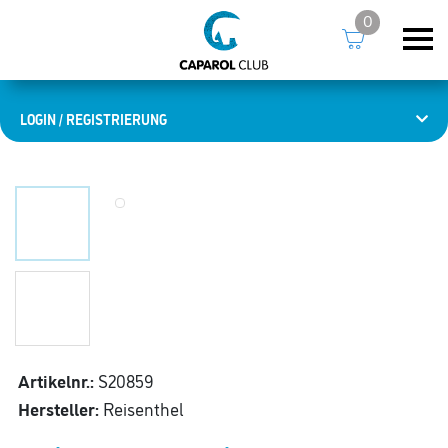
0
LOGIN / REGISTRIERUNG
Artikelnr.:
S20859
Hersteller:
Reisenthel