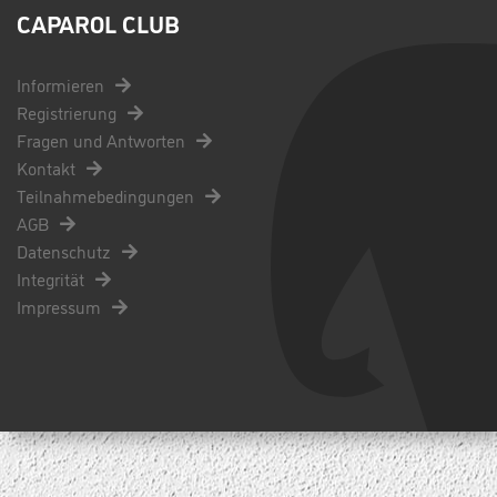
CAPAROL CLUB
Informieren
Registrierung
Fragen und Antworten
Kontakt
Teilnahmebedingungen
AGB
Datenschutz
Integrität
Impressum