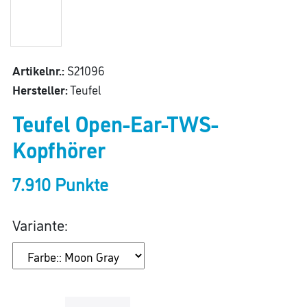
Artikelnr.:
S21096
Hersteller:
Teufel
Teufel Open-Ear-TWS-
Kopfhörer
7.910 Punkte
Variante: