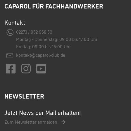
CAPAROL FÜR FACHHANDWERKER
Kontakt
02273 / 952 958 50
Montag - Donnerstag: 09:00 bis 17:00 Uhr
Freitag: 09:00 bis 16:00 Uhr
kontakt@caparol-club.de
NEWSLETTER
Jetzt News per Mail erhalten!
Zum Newsletter anmelden.