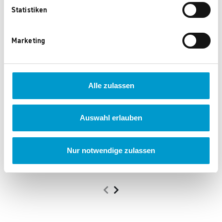
Statistiken
Marketing
Alle zulassen
Auswahl erlauben
Winsport Musikbox Denver
Teufel Bluetooth
Kopfhörer REAL BLUE
Nur notwendige zulassen
79.490 Punkte
12.850 Punkte