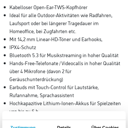
Kabelloser Open-Ear-TWS-Kopfhörer
Ideal für alle Outdoor-Aktivitäten wie Radfahren,
Laufsport oder bei längerer Tragedauer im
Homeoffice, bei Zugfahrten etc.
Mit 14,2 mm Linear-HD-Töner und Earhooks,
IPX4-Schutz
Bluetooth 5.3 für Musikstreaming in hoher Qualität
Hands-Free-Telefonate / Videocalls in hoher Qualität
über 4 Mikrofone (davon 2 für
Geräuschunterdrückung)
Earbuds mit Touch-Control für Lautstärke,
Rufannahme, Sprachassistent
Hochkapazitive Lithium-Ionen-Akkus für Spielzeiten
von bis zu 6 h
Nach nur 10 min Ladezeit bis zu 1:30 h spielbereit,
starke 20 h mit Ladecase
Zustimmung
Details
Über Cookies