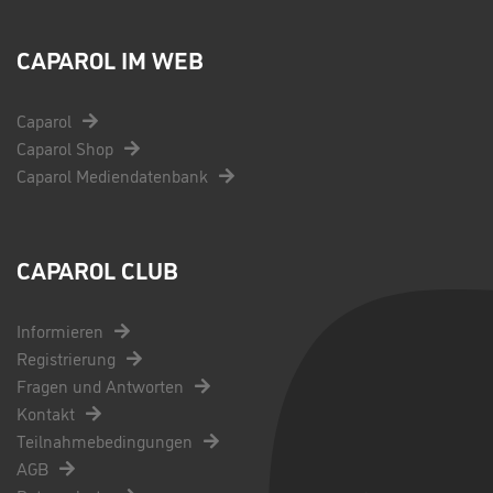
CAPAROL IM WEB
Caparol
Caparol Shop
Caparol Mediendatenbank
CAPAROL CLUB
Informieren
Registrierung
Fragen und Antworten
Kontakt
Teilnahmebedingungen
AGB