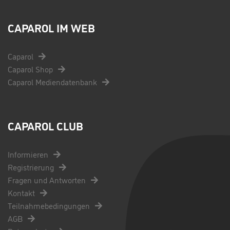
CAPAROL IM WEB
Caparol
Caparol Shop
Caparol Mediendatenbank
CAPAROL CLUB
Informieren
Registrierung
Fragen und Antworten
Kontakt
Teilnahmebedingungen
AGB