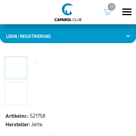
0
LOGIN / REGISTRIERUNG
Artikelnr.:
S21758
Hersteller:
Jette