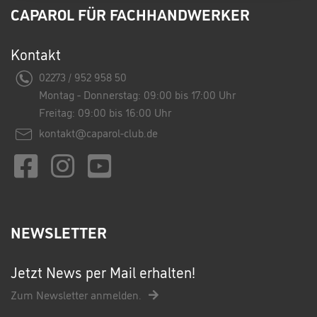
CAPAROL FÜR FACHHANDWERKER
Kontakt
02273 / 952 958 50
Montag - Donnerstag: 09:00 bis 17:00 Uhr
Freitag: 09:00 bis 16:00 Uhr
kontakt@caparol-club.de
NEWSLETTER
Jetzt News per Mail erhalten!
Zum Newsletter anmelden.